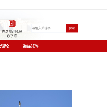
搜索
巴彦淖尔晚报
数字报
论理论
融媒矩阵