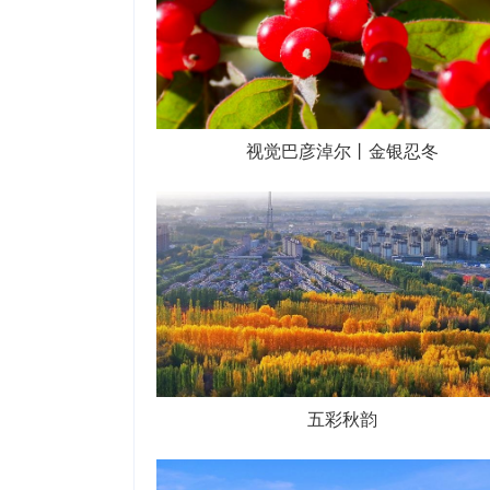
视觉巴彦淖尔丨金银忍冬
五彩秋韵