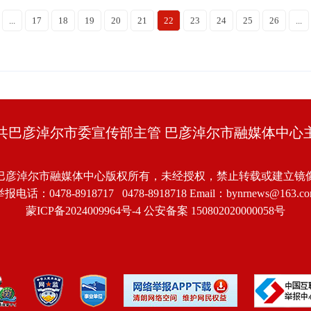
...
17
18
19
20
21
22
23
24
25
26
...
共巴彦淖尔市委宣传部主管 巴彦淖尔市融媒体中心
巴彦淖尔市融媒体中心版权所有，未经授权，禁止转载或建立镜
报电话：0478-8918717 0478-8918718 Email：bynrnews@163.c
蒙ICP备2024009964号-4
公安备案 150802020000058号