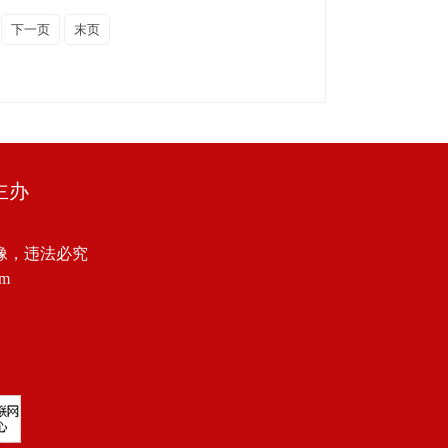
下一页
末页
主办
像，违法必究
om