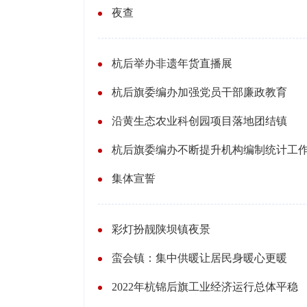
夜查
杭后举办非遗年货直播展
杭后旗委编办加强党员干部廉政教育
沿黄生态农业科创园项目落地团结镇
杭后旗委编办不断提升机构编制统计工
集体宣誓
彩灯扮靓陕坝镇夜景
蛮会镇：集中供暖让居民身暖心更暖
2022年杭锦后旗工业经济运行总体平稳