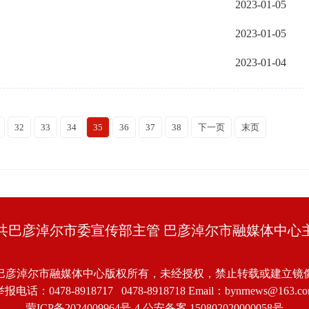
2023-01-05
2023-01-05
务
2023-01-04
32
33
34
35
36
37
38
下一页
末页
共巴彦淖尔市委宣传部主管 巴彦淖尔市融媒体中心
巴彦淖尔市融媒体中心版权所有，未经授权，禁止转载或建立镜
报电话：0478-8918717 0478-8918718 Email：bynrnews@163.c
蒙ICP备2024009964号-4
公安备案 150802020000058号