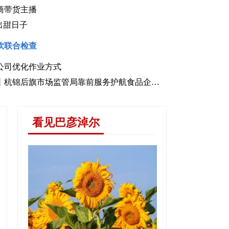
商带货主播
出甜日子
饮联合检查
公司优化作业方式
程丨现代农业产业园里的新质生产力
优化营商环境进行时丨杭锦后旗市场监管局靠前服务护航食品企业“加速跑”
看见巴彦淖尔