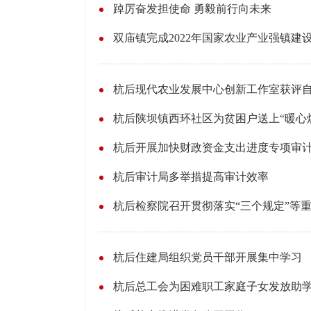
踔厉奋发担使命 勇毅前行向未来
双庙镇完成2022年国家农业产业强镇建
杭后现代农业发展中心创新工作室获评
杭后陕坝镇西环社区为贫困户送上“暖心
杭后开展加快财政资金支出进度专项审
杭后审计局多举措提高审计效率
杭后检察院召开贯彻落实“三个规定”等
杭后住建局组织党员干部开展集中学习
杭后总工会为困难职工家庭子女发放助