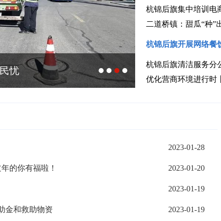
杭锦后旗集中培训电
二道桥镇：甜瓜“种”
杭锦后旗开展网络餐
杭锦后旗清洁服务分
解民忧
高质量发展启新
2023-01-28
过年的你有福啦！
2023-01-20
2023-01-19
救助金和救助物资
2023-01-19