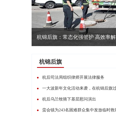
杭锦后旗：常态化强管护 高效率
杭锦后旗
杭后司法局组织律师开展法律服务
一大波新年文化活动来袭，在杭锦后旗
杭后乌兰牧骑下基层慰问演出
蛮会镇为243名困难群众集中发放临时