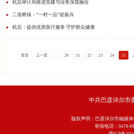
杭后审计局推进党建与业务深度融合
二道桥镇：“一村一品”促振兴
杭后：提供优质医疗服务 守护群众健康
首页
上一页
...
20
21
22
23
24
25
中共巴彦淖尔市
版权声明：巴彦淖尔市融媒体
举报电话：0478-8918
蒙ICP备2024