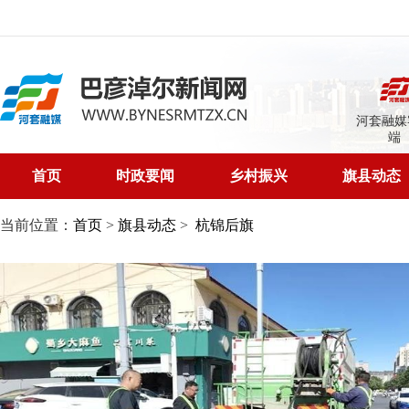
河套融媒
端
首页
时政要闻
乡村振兴
旗县动态
当前位置：
首页
>
旗县动态
>
杭锦后旗