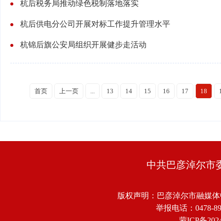
杭后税务局推动绿色税制落地落实
杭后供电分公司开展对标工作提升管理水平
杭锦后旗公安局组织开展健步走活动
首页
上一页
...
13
14
15
16
17
18
中共巴彦淖尔市
版权声明：巴彦淖尔市融媒体
举报电话：0478-8918
蒙ICP备2024