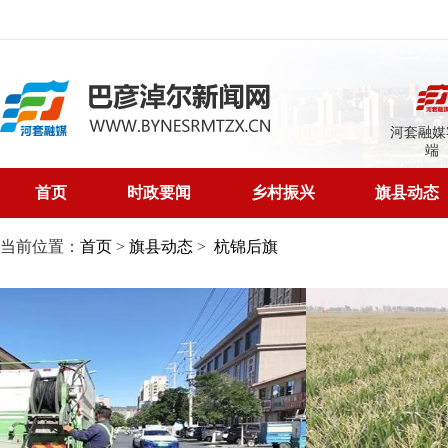
河套融媒
端
首页
时政要闻
乡村振兴
旗县动态
当前位置：
首页
>
旗县动态
>
杭锦后旗