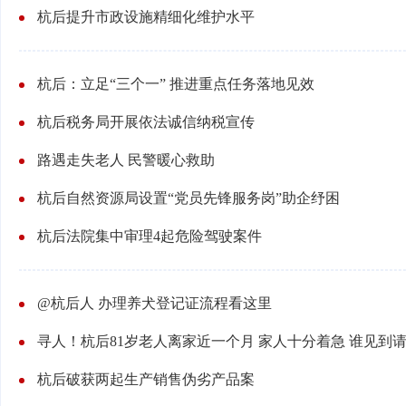
杭后提升市政设施精细化维护水平
杭后：立足“三个一” 推进重点任务落地见效
杭后税务局开展依法诚信纳税宣传
路遇走失老人 民警暖心救助
杭后自然资源局设置“党员先锋服务岗”助企纾困
杭后法院集中审理4起危险驾驶案件
@杭后人 办理养犬登记证流程看这里
寻人！杭后81岁老人离家近一个月 家人十分着急 谁见到
杭后破获两起生产销售伪劣产品案