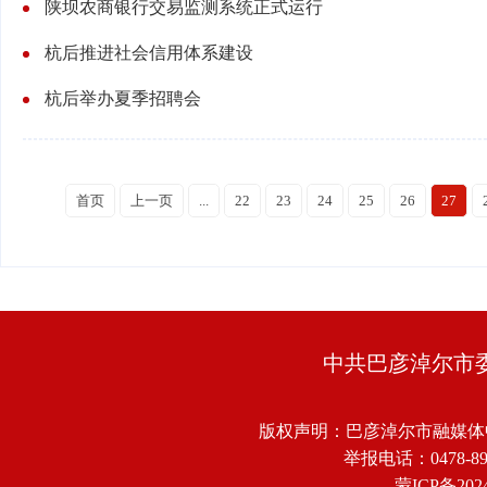
陕坝农商银行交易监测系统正式运行
杭后推进社会信用体系建设
杭后举办夏季招聘会
首页
上一页
...
22
23
24
25
26
27
中共巴彦淖尔市
版权声明：巴彦淖尔市融媒体
举报电话：0478-8918
蒙ICP备2024