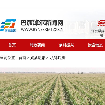
河套融媒
端
首页
时政要闻
乡村振兴
旗县动态
当前位置：
首页
>
旗县动态
>
杭锦后旗