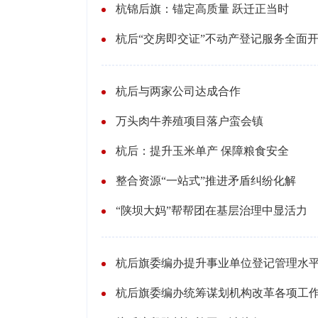
杭锦后旗：锚定高质量 跃迁正当时
杭后“交房即交证”不动产登记服务全面
杭后与两家公司达成合作
万头肉牛养殖项目落户蛮会镇
杭后：提升玉米单产 保障粮食安全
整合资源“一站式”推进矛盾纠纷化解
“陕坝大妈”帮帮团在基层治理中显活力
杭后旗委编办提升事业单位登记管理水
杭后旗委编办统筹谋划机构改革各项工