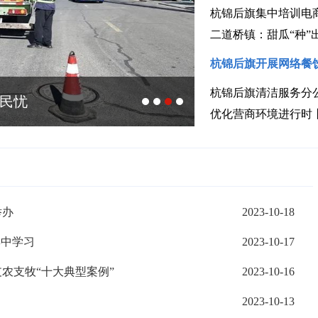
杭锦后旗集中培训电
二道桥镇：甜瓜“种”
杭锦后旗开展网络餐
杭锦后旗清洁服务分
解民忧
高质量发展启新
举办
2023-10-18
集中学习
2023-10-17
支农支牧“十大典型案例”
2023-10-16
2023-10-13