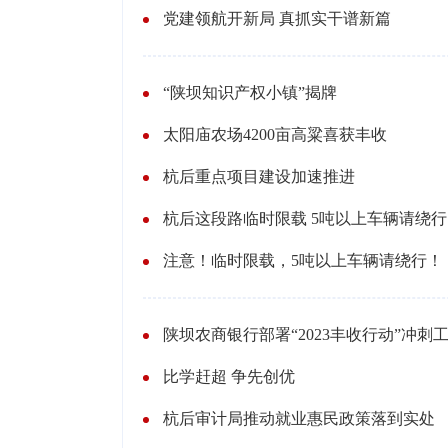
党建领航开新局 真抓实干谱新篇
“陕坝知识产权小镇”揭牌
太阳庙农场4200亩高粱喜获丰收
杭后重点项目建设加速推进
杭后这段路临时限载 5吨以上车辆请绕行
注意！临时限载，5吨以上车辆请绕行！
陕坝农商银行部署“2023丰收行动”冲刺
比学赶超 争先创优
杭后审计局推动就业惠民政策落到实处