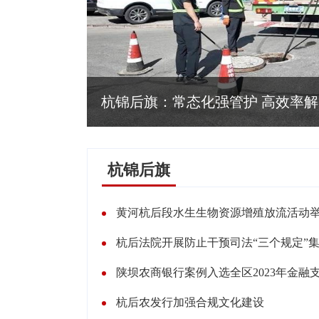
杭锦后旗：常态化强管护 高效率
杭锦后旗
黄河杭后段水生生物资源增殖放流活动
杭后法院开展防止干预司法“三个规定”
陕坝农商银行案例入选全区2023年金融
杭后农发行加强合规文化建设