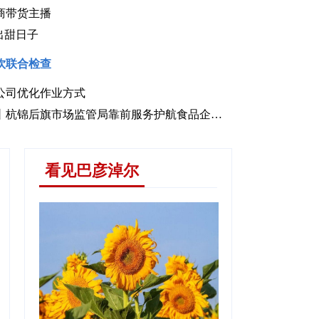
商带货主播
出甜日子
饮联合检查
公司优化作业方式
程丨现代农业产业园里的新质生产力
优化营商环境进行时丨杭锦后旗市场监管局靠前服务护航食品企业“加速跑”
看见巴彦淖尔