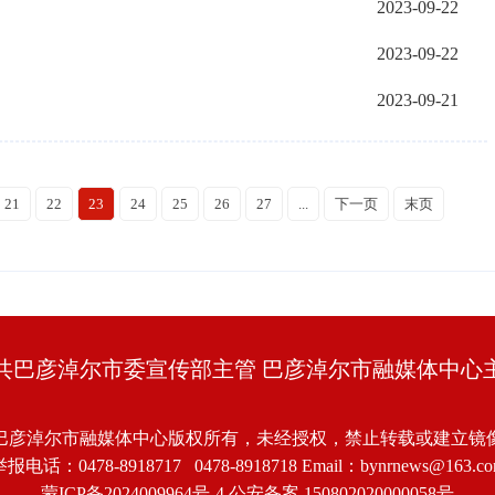
2023-09-22
2023-09-22
2023-09-21
21
22
23
24
25
26
27
...
下一页
末页
共巴彦淖尔市委宣传部主管 巴彦淖尔市融媒体中心
巴彦淖尔市融媒体中心版权所有，未经授权，禁止转载或建立镜
报电话：0478-8918717 0478-8918718 Email：bynrnews@163.c
蒙ICP备2024009964号-4
公安备案 150802020000058号