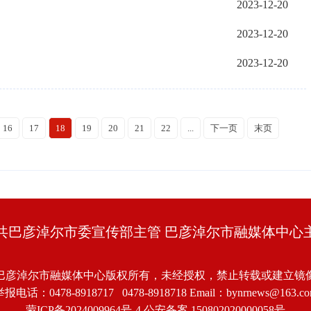
2023-12-20
2023-12-20
2023-12-20
16
17
18
19
20
21
22
...
下一页
末页
共巴彦淖尔市委宣传部主管 巴彦淖尔市融媒体中心
巴彦淖尔市融媒体中心版权所有，未经授权，禁止转载或建立镜
报电话：0478-8918717 0478-8918718 Email：bynrnews@163.c
蒙ICP备2024009964号-4
公安备案 150802020000058号