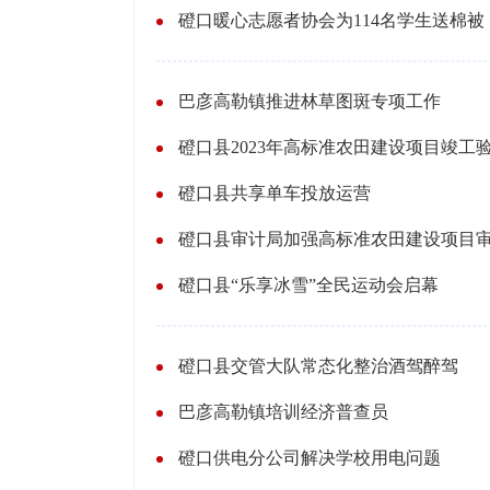
磴口暖心志愿者协会为114名学生送棉被
巴彦高勒镇推进林草图斑专项工作
磴口县2023年高标准农田建设项目竣工
磴口县共享单车投放运营
磴口县审计局加强高标准农田建设项目
磴口县“乐享冰雪”全民运动会启幕
磴口县交管大队常态化整治酒驾醉驾
巴彦高勒镇培训经济普查员
磴口供电分公司解决学校用电问题