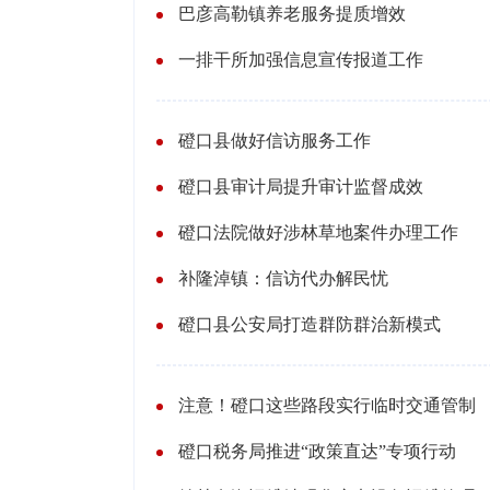
巴彦高勒镇养老服务提质增效
一排干所加强信息宣传报道工作
磴口县做好信访服务工作
磴口县审计局提升审计监督成效
磴口法院做好涉林草地案件办理工作
补隆淖镇：信访代办解民忧
磴口县公安局打造群防群治新模式
注意！磴口这些路段实行临时交通管制
磴口税务局推进“政策直达”专项行动