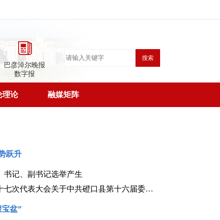
搜索
巴彦淖尔晚报
数字报
论理论
融媒矩阵
势跃升
、书记、副书记选举产生
中国共产党磴口县第十七次代表大会关于中共磴口县第十六届委员会工作报告的决议（2026年7月30日中国共产党磴口县第十七次代表大会通过）
聚宝盆”