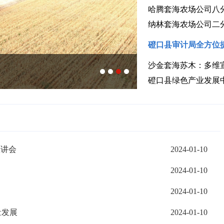
哈腾套海农场公司八
纳林套海农场公司二
磴口县审计局全方位
沙金套海苏木：多维
牧业迭代升级
隆盛合镇：
磴口县绿色产业发展
宣讲会
2024-01-10
2024-01-10
2024-01-10
量发展
2024-01-10