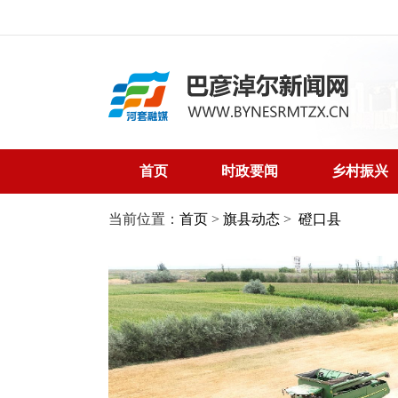
首页
时政要闻
乡村振兴
当前位置：
首页
>
旗县动态
>
磴口县