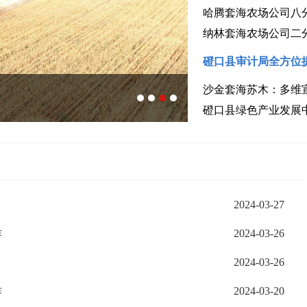
哈腾套海农场公司八
纳林套海农场公司二
磴口县审计局全方位
沙金套海苏木：多维
磴口县：数字农
磴口县绿色产业发展
2024-03-27
作
2024-03-26
2024-03-26
作
2024-03-20