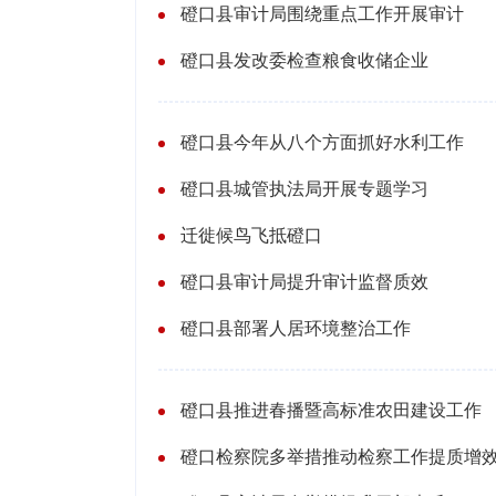
磴口县审计局围绕重点工作开展审计
磴口县发改委检查粮食收储企业
磴口县今年从八个方面抓好水利工作
磴口县城管执法局开展专题学习
迁徙候鸟飞抵磴口
磴口县审计局提升审计监督质效
磴口县部署人居环境整治工作
磴口县推进春播暨高标准农田建设工作
磴口检察院多举措推动检察工作提质增