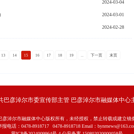
2024-03-04
动
2024-03-01
2024-02-28
13
14
15
16
17
18
19
...
下一页
末页
共巴彦淖尔市委宣传部主管 巴彦淖尔市融媒体中心
巴彦淖尔市融媒体中心版权所有，未经授权，禁止转载或建立镜
报电话：0478-8918717 0478-8918718 Email：bynrnews@163.c
蒙ICP备2024009964号-4
公安备案 150802020000058号