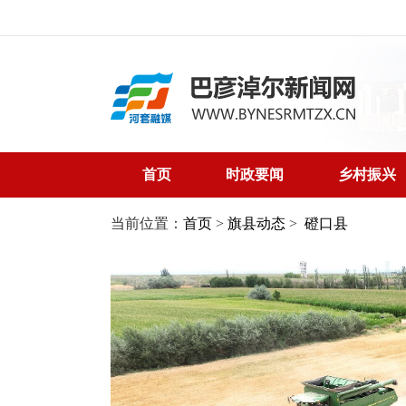
首页
时政要闻
乡村振兴
当前位置：
首页
>
旗县动态
>
磴口县