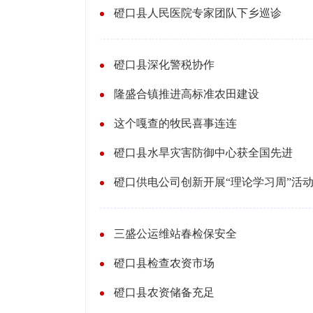
磴口县人民医院专家团队下乡巡诊
磴口县深化警税协作
隆盛合镇推进高标准农田建设
这个嘎查的牧民喜事连连
磴口县水旱灾害防御中心获全国先进
磴口供电公司创新开展“理论学习周”活
三盛公运维站春检保安全
磴口县检查农资市场
磴口县农资储备充足