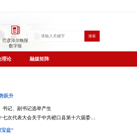
搜索
巴彦淖尔晚报
数字报
论理论
融媒矩阵
势跃升
、书记、副书记选举产生
中国共产党磴口县第十七次代表大会关于中共磴口县第十六届委员会工作报告的决议（2026年7月30日中国共产党磴口县第十七次代表大会通过）
聚宝盆”