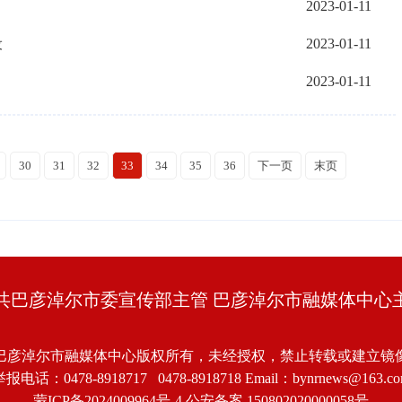
2023-01-11
设
2023-01-11
2023-01-11
30
31
32
33
34
35
36
下一页
末页
共巴彦淖尔市委宣传部主管 巴彦淖尔市融媒体中心
巴彦淖尔市融媒体中心版权所有，未经授权，禁止转载或建立镜
报电话：0478-8918717 0478-8918718 Email：bynrnews@163.c
蒙ICP备2024009964号-4
公安备案 150802020000058号