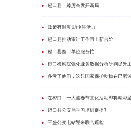
磴口县：踔厉奋发开新局
政策有温度 助企添活力
磴口县推动审计工作再上新台阶
磴口县窗口单位服务忙
磴口检察院强化业务数据分析研判提升
多亏了他们，这只国家保护动物在巴彦
在磴口，一大波春节文化活动即将精彩
磴口县公安局学习培训促提升
三盛公变电站迎来联合巡检