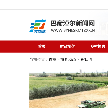
首页
时政要闻
乡村振兴
当前位置：
首页
>
旗县动态
>
磴口县