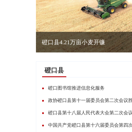
磴口县4.21万亩小麦开镰
磴口县
磴口图书馆推进信息化服务
政协磴口县第十一届委员会第二次会议
磴口县第十八届人民代表大会第二次会
中国共产党磴口县第十六届委员会第四