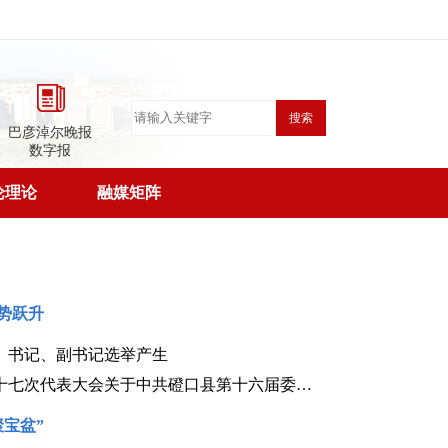
搜索
巴彦淖尔晚报
数字报
论理论
融媒矩阵
势跃升
、书记、副书记选举产生
中国共产党磴口县第十七次代表大会关于中共磴口县第十六届委员会工作报告的决议（2026年7月30日中国共产党磴口县第十七次代表大会通过）
聚宝盆”