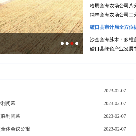
哈腾套海农场公司八
纳林套海农场公司二
磴口县审计局全方位
沙金套海苏木：多维
磴口县：数字农
磴口县绿色产业发展
2023-02-07
胜利闭幕
2023-02-07
议胜利闭幕
2023-02-07
次全体会议公报
2023-02-07