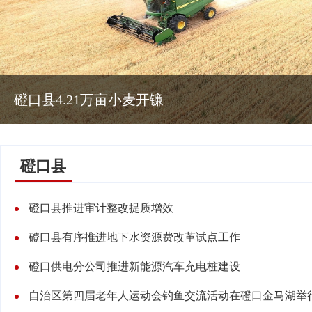
磴口县4.21万亩小麦开镰
磴口县
磴口县推进审计整改提质增效
磴口县有序推进地下水资源费改革试点工作
磴口供电分公司推进新能源汽车充电桩建设
自治区第四届老年人运动会钓鱼交流活动在磴口金马湖举