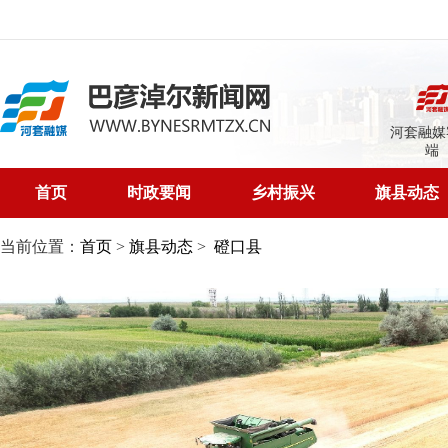
河套融媒
端
首页
时政要闻
乡村振兴
旗县动态
当前位置：
首页
>
旗县动态
>
磴口县