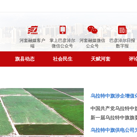
河套融媒客户
掌上巴彦淖尔
河套融媒微信
巴彦淖尔日报
端
微信公众号
公众号
数字报
旗县动态
社会民生
天赋河套
评
乌拉特中旗涉企增值
新一届乌拉特中旗旗
乌拉特中旗供电公司