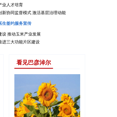
产业人才培育
创新协同监督模式 激活基层治理动能
医生签约服务宣传
建设 推动玉米产业发展
技特派员扎根田野助农增收
推进三大功能片区建设
看见巴彦淖尔