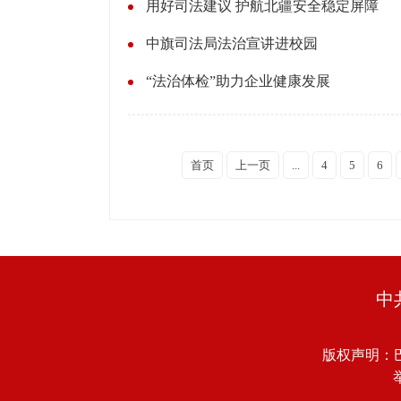
用好司法建议 护航北疆安全稳定屏障
中旗司法局法治宣讲进校园
“法治体检”助力企业健康发展
首页
上一页
...
4
5
6
中
版权声明：
举