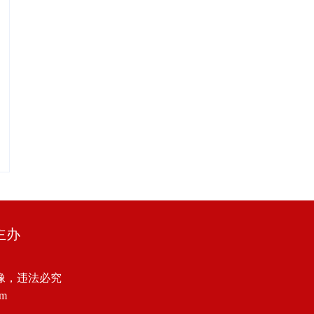
主办
像，违法必究
om