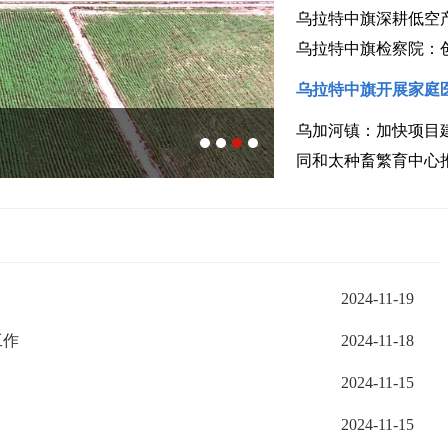
乌拉特中旗深耕低空
乌拉特中旗检察院：
乌拉特中旗开展家庭
乌加河镇：加快项目
乌拉特中旗：科
同和太种畜繁育中心
造
2024-11-19
工作
2024-11-18
2024-11-15
2024-11-15