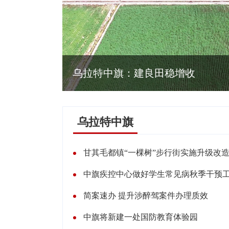
乌拉特中旗：建良田稳增收
乌拉特中旗
甘其毛都镇“一棵树”步行街实施升级改
中旗疾控中心做好学生常见病秋季干预
简案速办 提升涉醉驾案件办理质效
中旗将新建一处国防教育体验园