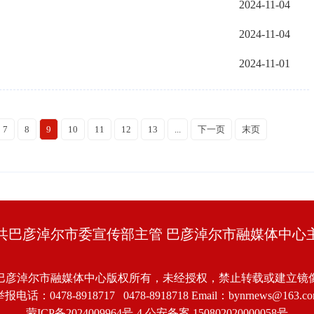
2024-11-04
2024-11-04
2024-11-01
7
8
9
10
11
12
13
...
下一页
末页
共巴彦淖尔市委宣传部主管 巴彦淖尔市融媒体中心
巴彦淖尔市融媒体中心版权所有，未经授权，禁止转载或建立镜
报电话：0478-8918717 0478-8918718 Email：bynrnews@163.c
蒙ICP备2024009964号-4
公安备案 150802020000058号