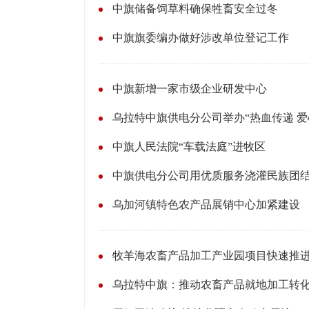
中旗储备饲草料确保牲畜安全过冬
中旗旗委编办做好涉改单位登记工作
中旗新增一家市级企业研发中心
乌拉特中旗供电分公司举办“热血传递 爱
中旗人民法院“车载法庭”进牧区
中旗供电分公司用优质服务浇灌民族团
乌加河镇特色农产品展销中心加紧建设
牧羊海农畜产品加工产业园项目快速推
乌拉特中旗：推动农畜产品就地加工转