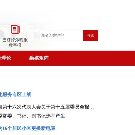
搜索
巴彦淖尔晚报
数字报
论理论
融媒矩阵
化服务专区上线
中国共产党乌拉特中旗第十六次代表大会关于第十五届委员会报告的决议（2026年7月29日中国共产党乌拉特中旗第十六次代表大会通过）
委常委、书记、副书记选举产生
为16个居民小区更换新电表