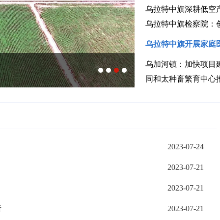
乌拉特中旗深耕低空
乌拉特中旗检察院：
乌拉特中旗开展家庭
乌加河镇：加快项目
乌拉特中旗：科
同和太种畜繁育中心
2023-07-24
2023-07-21
2023-07-21
所
2023-07-21