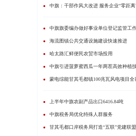
中旗：干部作风大改进 服务企业“零距离
中旗旗委编办做好事业单位登记监管工
海流图镇公共交通设施建设快速推进
哈太路汇鲜便民农贸市场投用
中旗引进菠萝蜜西瓜一年两茬高效种植
蒙电综能甘其毛都镇100兆瓦风电项目
上半年中旗农副产品出口6416.84吨
中旗税务局优化特殊人群服务
甘其毛都口岸税务局打造“五联”党建联