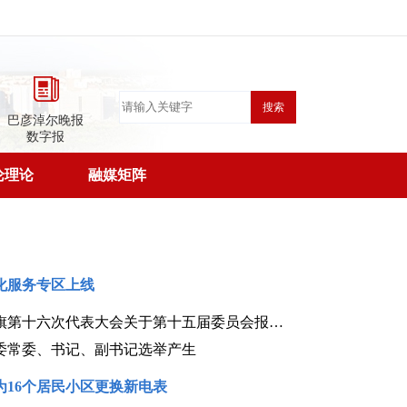
搜索
巴彦淖尔晚报
数字报
论理论
融媒矩阵
化服务专区上线
中国共产党乌拉特中旗第十六次代表大会关于第十五届委员会报告的决议（2026年7月29日中国共产党乌拉特中旗第十六次代表大会通过）
委常委、书记、副书记选举产生
为16个居民小区更换新电表