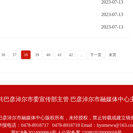
2023-07-13
2023-07-13
2023-07-13
36
37
38
39
40
41
42
...
下一页
末页
共巴彦淖尔市委宣传部主管 巴彦淖尔市融媒体中心
巴彦淖尔市融媒体中心版权所有，未经授权，禁止转载或建立镜
报电话：0478-8918717 0478-8918718 Email：bynrnews@163.c
蒙ICP备2024009964号-4
公安备案 150802020000058号