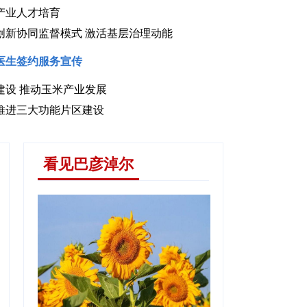
产业人才培育
创新协同监督模式 激活基层治理动能
医生签约服务宣传
建设 推动玉米产业发展
技特派员扎根田野助农增收
推进三大功能片区建设
看见巴彦淖尔