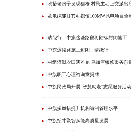
收拾老房子发现猎枪 村民主动上交派出
蒙电综能甘其毛都镇100MW风电项目全
请绕行！中旗这些路段将陆续封闭施工
中旗这段路施工封闭，请绕行
村组灌溉农田遇难题 乌加河镇修渠买泵
中旗职工心理咨询室揭牌
中旗民政局开展“智慧助老”志愿服务活
中旗多举措提升机构编制管理水平
中旗招才聚智赋能高质量发展