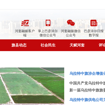
河套融媒客户
掌上巴彦淖尔
河套融媒微信
巴彦淖尔日报
端
微信公众号
公众号
数字报
旗县动态
社会民生
天赋河套
评
乌拉特中旗涉企增值
新一届乌拉特中旗旗
乌拉特中旗供电公司