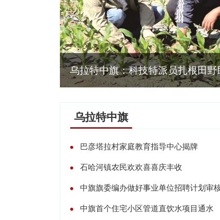
乌拉特中旗：科技特派员扎根田野
乌拉特中旗
巴彦塔拉村家庭教育指导中心揭牌
石哈河镇农民欢欢喜喜庆丰收
中旗旗委编办做好事业单位招聘计划审
中旗首个住宅小区管道直饮水项目通水