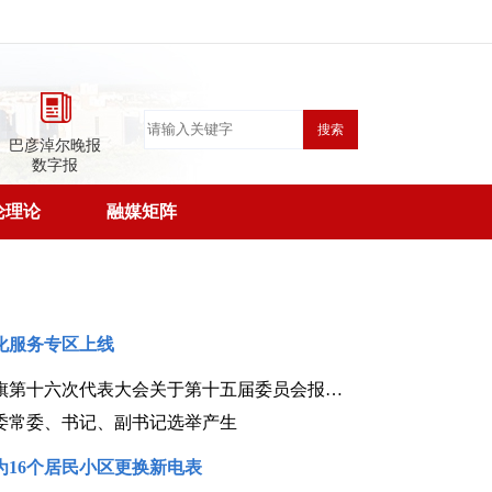
搜索
巴彦淖尔晚报
数字报
论理论
融媒矩阵
化服务专区上线
中国共产党乌拉特中旗第十六次代表大会关于第十五届委员会报告的决议（2026年7月29日中国共产党乌拉特中旗第十六次代表大会通过）
委常委、书记、副书记选举产生
为16个居民小区更换新电表