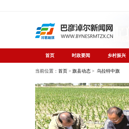
首页
时政要闻
乡村振兴
当前位置：
首页
>
旗县动态
>
乌拉特中旗