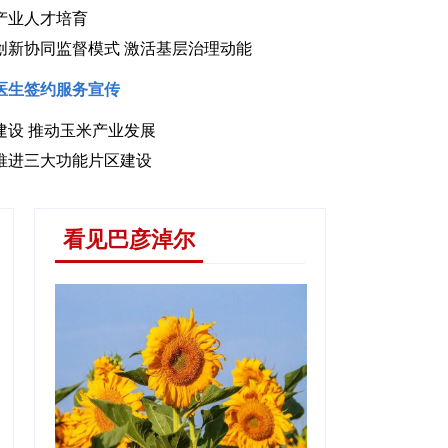
产业人才培育
创新协同监督模式 激活基层治理动能
医生签约服务宣传
建设 推动玉米产业发展
子缤纷暑假
推进三大功能片区建设
看见巴彦淖尔