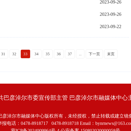
2023-09-26
2023-09-26
2023-09-22
31
32
33
34
35
36
37
...
下一页
末页
共巴彦淖尔市委宣传部主管 巴彦淖尔市融媒体中心
巴彦淖尔市融媒体中心版权所有，未经授权，禁止转载或建立镜
报电话：0478-8918717 0478-8918718 Email：bynrnews@163.c
蒙ICP备2024009964号-4
公安备案 150802020000058号