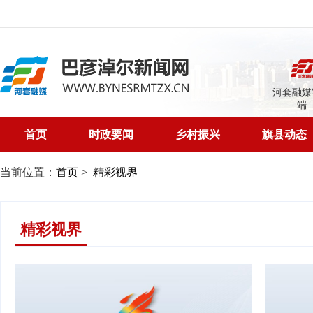
河套融媒
端
首页
时政要闻
乡村振兴
旗县动态
当前位置：
首页
>
精彩视界
精彩视界