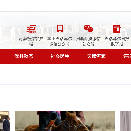
河套融媒客户
掌上巴彦淖尔
河套融媒微信
巴彦淖尔日报
端
微信公众号
公众号
数字报
旗县动态
社会民生
天赋河套
评