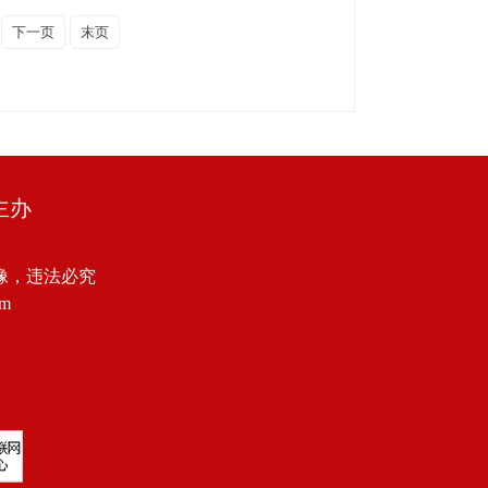
下一页
末页
主办
像，违法必究
om