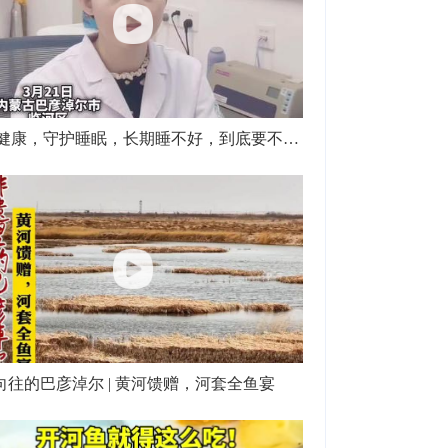
关注健康，守护睡眠，长期睡不好，到底要不要看医生？睡眠医学中心医生为你一次说清
向往的巴彦淖尔 | 黄河馈赠，河套全鱼宴