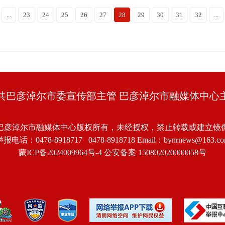
...
23
24
25
26
27
28
29
30
31
32
...
共巴彦淖尔市委宣传部主管 巴彦淖尔市融媒体中心
巴彦淖尔市融媒体中心版权所有，未经授权，禁止转载或建立镜
报电话：0478-8918717 0478-8918718 Email：bynrnews@163.c
蒙ICP备2024009964号-4
公安备案 150802020000058号