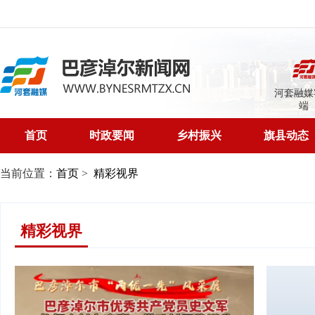
河套融媒
端
首页
时政要闻
乡村振兴
旗县动态
当前位置：
首页
>
精彩视界
精彩视界