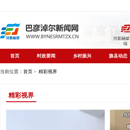
河套融媒
端
首页
时政要闻
乡村振兴
旗县动态
当前位置：
首页
>
精彩视界
精彩视界