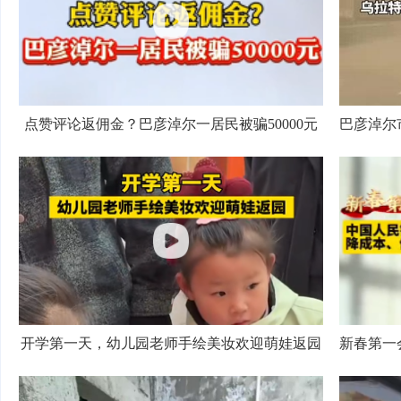
点赞评论返佣金？巴彦淖尔一居民被骗50000元
开学第一天，幼儿园老师手绘美妆欢迎萌娃返园