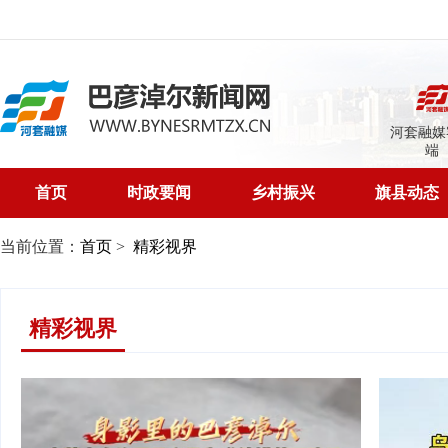
河套融媒
端
首页
时政要闻
乡村振兴
旗县动态
当前位置：
首页
>
精彩视界
精彩视界