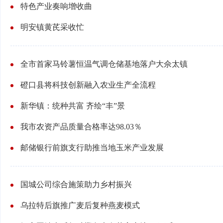
特色产业奏响增收曲
明安镇黄芪采收忙
全市首家马铃薯恒温气调仓储基地落户大佘太镇
磴口县将科技创新融入农业生产全流程
新华镇：统种共富 齐绘“丰”景
我市农资产品质量合格率达98.03％
邮储银行前旗支行助推当地玉米产业发展
国城公司综合施策助力乡村振兴
乌拉特后旗推广麦后复种燕麦模式