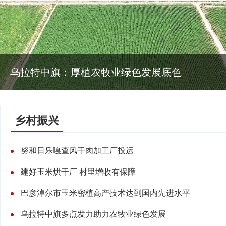
乌拉特中旗：厚植农牧业绿色发展底色
乡村振兴
努和日乐嘎查风干肉加工厂投运
建好玉米烘干厂 村里增收有保障
巴彦淖尔市玉米密植高产技术达到国内先进水平
乌拉特中旗多点发力助力农牧业绿色发展