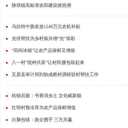
陕坝镇高标准农田建设掀热潮
乌拉特中旗发放1246万元农机补贴
光伏帮扶为乡村振兴增“光”添彩
“田间冰箱”让农产品保鲜又增值
八一村“统种共富”让村民腰包鼓起来
五原县审计局到协成桥村调研驻村帮扶工作
杭锦后旗：书香润乡土 文化赋新能
红明村预冷库为农产品保鲜增值
白脑包镇：政企携手 三方共赢