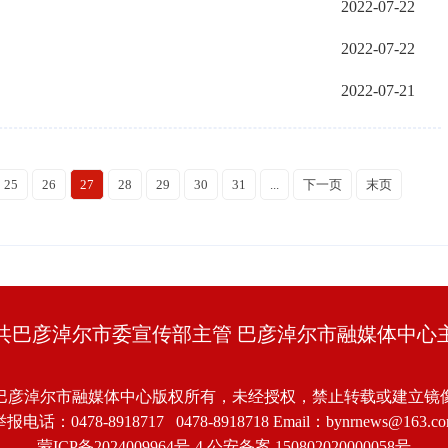
2022-07-22
2022-07-22
2022-07-21
25
26
27
28
29
30
31
...
下一页
末页
共巴彦淖尔市委宣传部主管 巴彦淖尔市融媒体中心
巴彦淖尔市融媒体中心版权所有，未经授权，禁止转载或建立镜
报电话：0478-8918717 0478-8918718 Email：bynrnews@163.c
蒙ICP备2024009964号-4
公安备案 150802020000058号