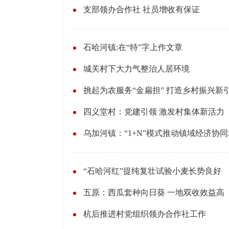
支部领办合作社 社员增收有保证
石哈河镇:在“特”字上作文章
城关村下大力气整治人居环境
挑起为农服务“金扁担” 打造乡村振兴新
四义堂村：党建引领 激发村集体新活力
乌加河镇：“1+N”模式推动镇域经济协
“石哈河红”提纯复壮试验小麦长势良好
五原：西瓜套种向日葵 一地双收效益高
杭后推进村党组织领办合作社工作