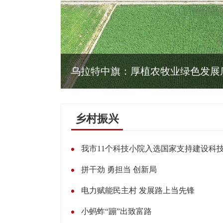
乌拉特中旗：厚植农牧业绿色发展
乡村振兴
我市11个科技小院入选国家支持建设科
拼干劲 勇担当 创新局
电力赋能民主村 发展路上当先锋
小蚂蚱“蹦”出致富路