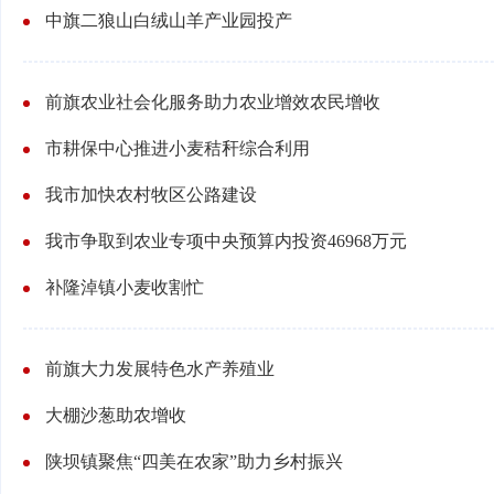
中旗二狼山白绒山羊产业园投产
前旗农业社会化服务助力农业增效农民增收
市耕保中心推进小麦秸秆综合利用
我市加快农村牧区公路建设
我市争取到农业专项中央预算内投资46968万元
补隆淖镇小麦收割忙
前旗大力发展特色水产养殖业
大棚沙葱助农增收
陕坝镇聚焦“四美在农家”助力乡村振兴