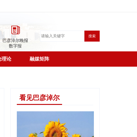
搜索
巴彦淖尔晚报
数字报
论理论
融媒矩阵
看见巴彦淖尔