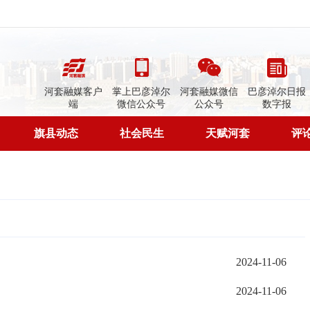
河套融媒客户
掌上巴彦淖尔
河套融媒微信
巴彦淖尔日报
端
微信公众号
公众号
数字报
旗县动态
社会民生
天赋河套
评
2024-11-06
2024-11-06