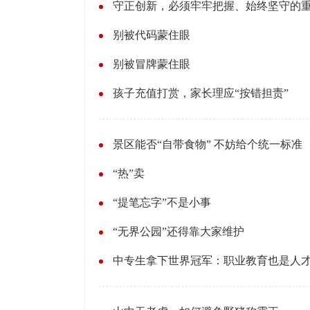
守正创新，必须牢牢把握、始终坚守的
别被代码蒙住眼
别被冒牌蒙住眼
孩子充值打赏，家长理应“按错担责”
景区能否“自带食物” 不妨给个统一标准
“热”卖
“提笔忘字”不是小事
“无界公园”还得靠大家维护
中专生拿下世界冠军：职业教育也是人