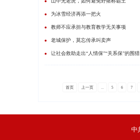
山中无老虎，如何避免野猪称霸王
为冰雪经济再添一把火
教师不应承担与教育教学无关事项
老城保护，莫忘传承叫卖声
让社会救助走出“人情保”“关系保”的围猎
首页
上一页
...
5
6
7
中