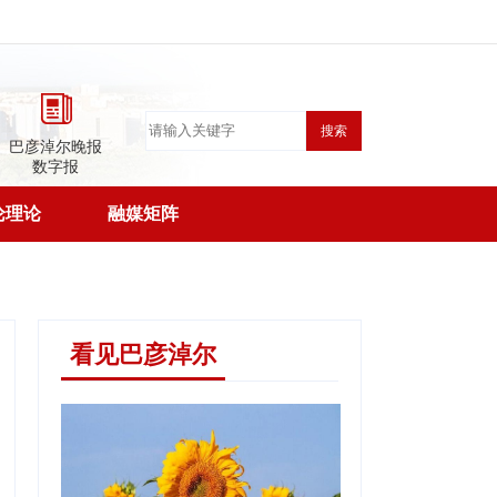
搜索
巴彦淖尔晚报
数字报
论理论
融媒矩阵
看见巴彦淖尔