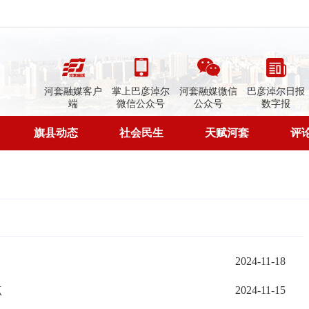
河套融媒客户
掌上巴彦淖尔
河套融媒微信
巴彦淖尔日报
端
微信公众号
公众号
数字报
旗县动态
社会民生
天赋河套
评
2024-11-18
点
2024-11-15