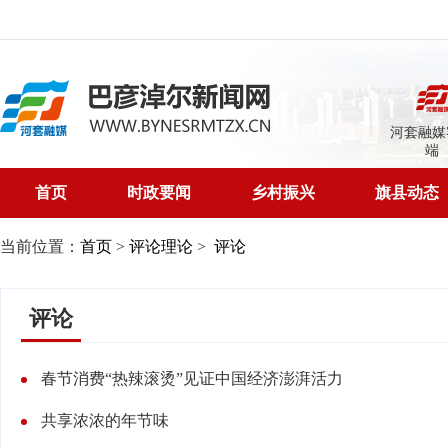
河套融媒
端
首页
时政要闻
乡村振兴
旗县动态
当前位置：
首页
>
评论理论
>
评论
评论
春节消费“热辣滚烫”见证中国经济澎湃活力
共享浓浓的年节味