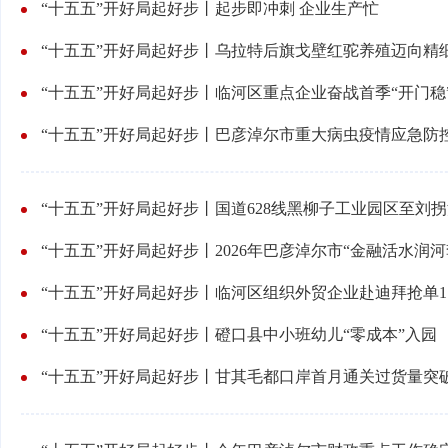
“十五五”开好局起好步丨起步即冲刺 企业生产忙
“十五五”开好局起好步丨乌拉特后旗戈壁红驼养殖迈向精
“十五五”开好局起好步丨临河区重点企业奋战首季“开门稳
“十五五”开好局起好步丨巴彦淖尔市重大病虫疫情应急防
“十五五”开好局起好步丨临河区组织外贸企业赴迪拜抢单1.
“十五五”开好局起好步丨磴口县中小班幼儿“零成本”入园
“十五五”开好局起好步丨甘其毛都口岸首月通关过货量突破