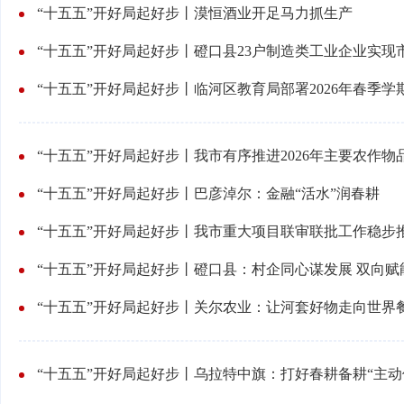
“十五五”开好局起好步丨漠恒酒业开足马力抓生产
“十五五”开好局起好步丨磴口县23户制造类工业企业实
“十五五”开好局起好步丨临河区教育局部署2026年春季学
“十五五”开好局起好步丨我市有序推进2026年主要农作物
“十五五”开好局起好步丨巴彦淖尔：金融“活水”润春耕
“十五五”开好局起好步丨我市重大项目联审联批工作稳步
“十五五”开好局起好步丨磴口县：村企同心谋发展 双向赋
“十五五”开好局起好步丨关尔农业：让河套好物走向世界
“十五五”开好局起好步丨乌拉特中旗：打好春耕备耕“主动