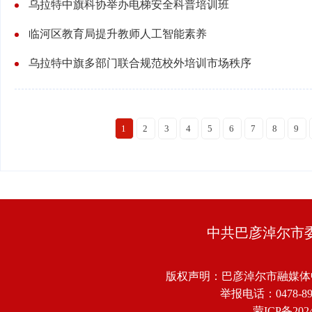
乌拉特中旗科协举办电梯安全科普培训班
临河区教育局提升教师人工智能素养
乌拉特中旗多部门联合规范校外培训市场秩序
1
2
3
4
5
6
7
8
9
中共巴彦淖尔市
版权声明：巴彦淖尔市融媒体
举报电话：0478-8918
蒙ICP备2024