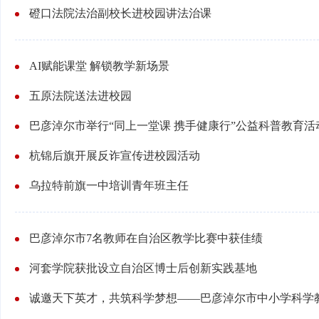
磴口法院法治副校长进校园讲法治课
AI赋能课堂 解锁教学新场景
五原法院送法进校园
巴彦淖尔市举行“同上一堂课 携手健康行”公益科普教育活
杭锦后旗开展反诈宣传进校园活动
乌拉特前旗一中培训青年班主任
巴彦淖尔市7名教师在自治区教学比赛中获佳绩
河套学院获批设立自治区博士后创新实践基地
诚邀天下英才，共筑科学梦想——巴彦淖尔市中小学科学