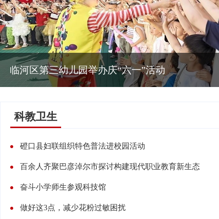
临河区第三幼儿园举办庆“六一”活动
科教卫生
磴口县妇联组织特色普法进校园活动
百余人齐聚巴彦淖尔市探讨构建现代职业教育新生态
奋斗小学师生参观科技馆
做好这3点，减少花粉过敏困扰