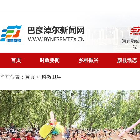
河套融媒
端
首页
时政要闻
乡村振兴
旗县动态
当前位置：
首页
>
科教卫生