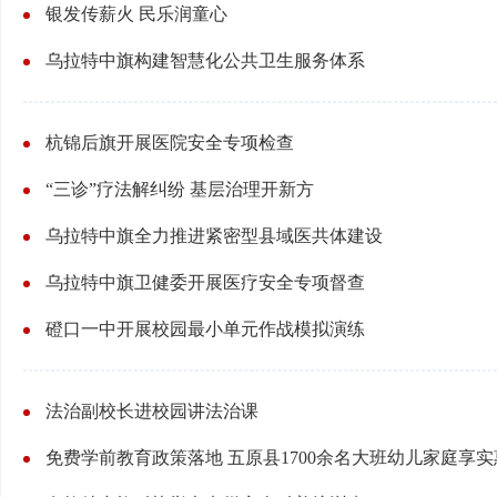
银发传薪火 民乐润童心
乌拉特中旗构建智慧化公共卫生服务体系
杭锦后旗开展医院安全专项检查
“三诊”疗法解纠纷 基层治理开新方
乌拉特中旗全力推进紧密型县域医共体建设
乌拉特中旗卫健委开展医疗安全专项督查
磴口一中开展校园最小单元作战模拟演练
法治副校长进校园讲法治课
免费学前教育政策落地 五原县1700余名大班幼儿家庭享实