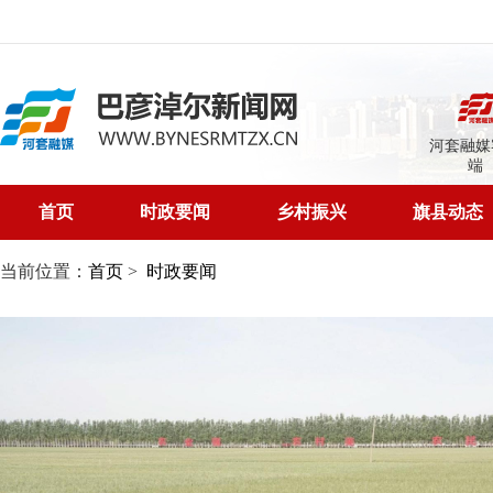
河套融媒
端
首页
时政要闻
乡村振兴
旗县动态
当前位置：
首页
>
时政要闻