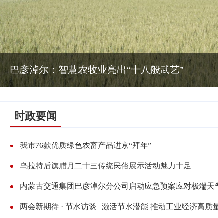
巴彦淖尔：智慧农牧业亮出“十八般武艺”
时政要闻
我市76款优质绿色农畜产品进京“拜年”
乌拉特后旗腊月二十三传统民俗展示活动魅力十足
内蒙古交通集团巴彦淖尔分公司启动应急预案应对极端天
两会新期待 · 节水访谈 | 激活节水潜能 推动工业经济高质