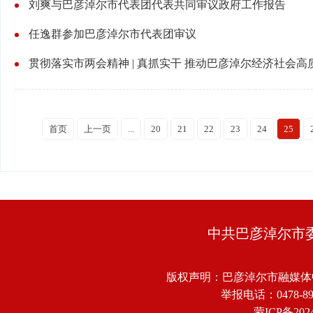
刘爽与巴彦淖尔市代表团代表共同审议政府工作报告
任逸群参加巴彦淖尔市代表团审议
贯彻落实市两会精神 | 真抓实干 推动巴彦淖尔经济社会高
首页
上一页
...
20
21
22
23
24
25
中共巴彦淖尔市
版权声明：巴彦淖尔市融媒体
举报电话：0478-8918
蒙ICP备2024