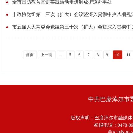
全市国防教育宣讲实践活动走进解放街道办事处
首页
上一页
...
5
6
7
8
9
10
11
中共巴彦淖尔市
版权声明：巴彦淖尔市融媒体
举报电话：0478-8918
蒙ICP备2024