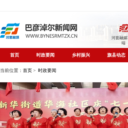
河套融媒
端
首页
时政要闻
乡村振兴
旗县动态
当前位置：
首页
>
时政要闻