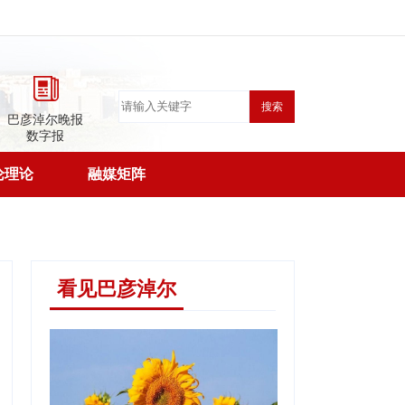
搜索
巴彦淖尔晚报
数字报
论理论
融媒矩阵
看见巴彦淖尔