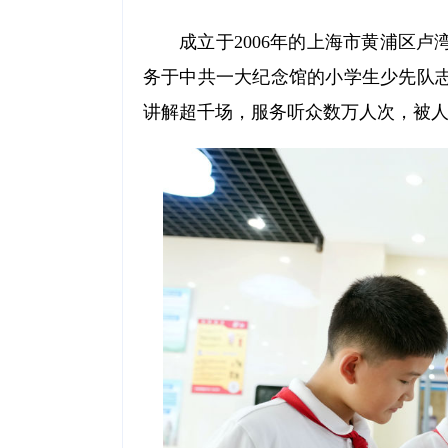
成立于2006年的上海市黄浦区
务于中共一大纪念馆的小学生少先队志
讲解超千场，服务听众数万人次，被人