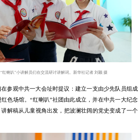
“红喇叭”小讲解员们在交流研讨讲解词。新华社记者 刘颖 摄
们在参观中共一大会址时提议：建立一支由少先队员组成
红色场馆。“红喇叭”社团由此成立，并在中共一大纪念
。讲解稿从儿童视角出发，把波澜壮阔的党史变成了一个