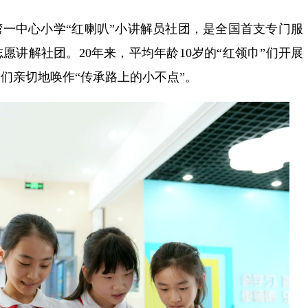
卢湾一中心小学“红喇叭”小讲解员社团，是全国首支专门服
愿讲解社团。20年来，平均年龄10岁的“红领巾”们开展
们亲切地唤作“传承路上的小不点”。