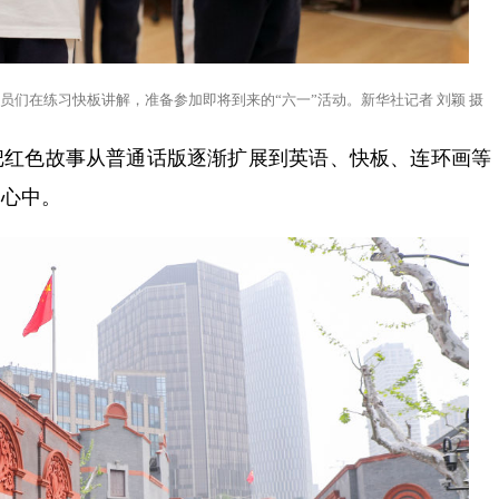
员们在练习快板讲解，准备参加即将到来的“六一”活动。新华社记者 刘颖 摄
把红色故事从普通话版逐渐扩展到英语、快板、连环画等
的心中。