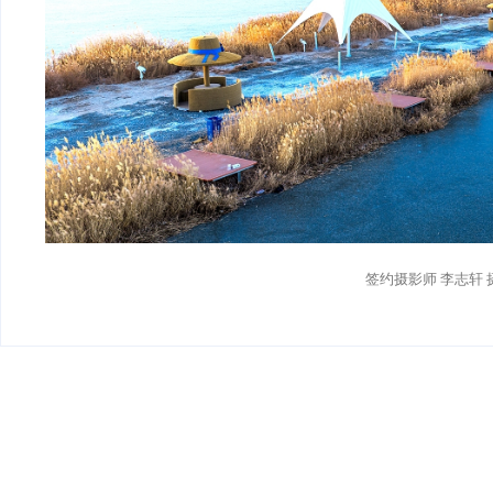
签约摄影师 李志轩 