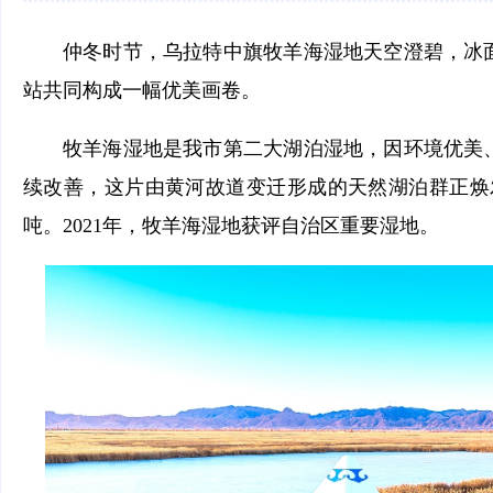
仲冬时节，乌拉特中旗牧羊海湿地天空澄碧，冰
站共同构成一幅优美画卷。
牧羊海湿地是我市第二大湖泊湿地，因环境优美
续改善，这片由黄河故道变迁形成的天然湖泊群正焕发
吨。2021年，牧羊海湿地获评自治区重要湿地。