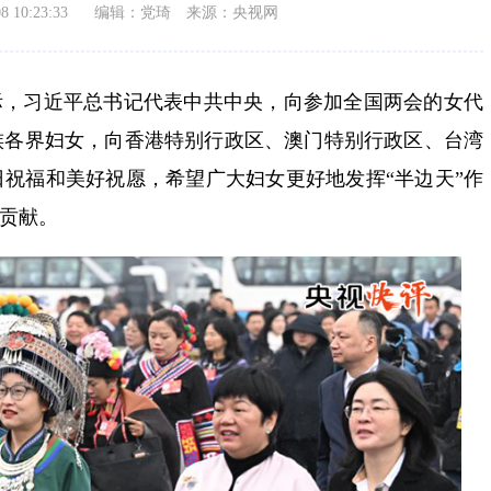
10:23:33
编辑：党琦
来源：央视网
际，习近平总书记代表中共中央，向参加全国两会的女代
族各界妇女，向香港特别行政区、澳门特别行政区、台湾
祝福和美好祝愿，希望广大妇女更好地发挥“半边天”作
帼贡献。