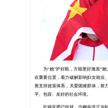
为“她”护好航，方能更好激发“
在重要位置，着力破解影响妇女就业
善支持政策体系，关爱困难群体，努
平、包容、友好的社会环境。
壮丽蓝图已绘就，巾帼奋进正当