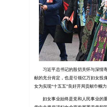
习近平总书记的殷切关怀与深情
献的充分肯定，也是引领亿万妇女投
女为实现“十五五”良好开局贡献巾帼
妇女事业始终是党和人民事业的