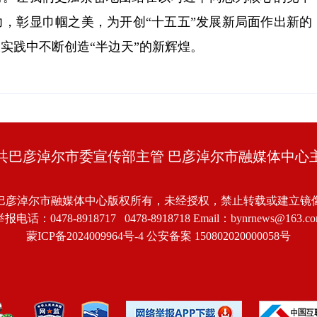
，彰显巾帼之美，为开创“十五五”发展新局面作出新的
实践中不断创造“半边天”的新辉煌。
共巴彦淖尔市委宣传部主管 巴彦淖尔市融媒体中心
巴彦淖尔市融媒体中心版权所有，未经授权，禁止转载或建立镜
报电话：0478-8918717 0478-8918718 Email：bynrnews@163.c
蒙ICP备2024009964号-4
公安备案 150802020000058号