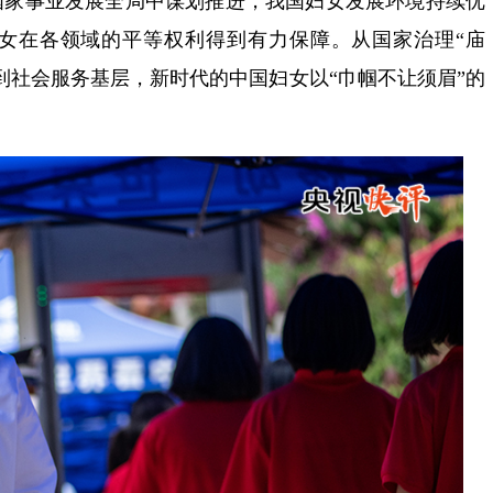
国家事业发展全局中谋划推进，我国妇女发展环境持续优
女在各领域的平等权利得到有力保障。从国家治理“庙
到社会服务基层，新时代的中国妇女以“巾帼不让须眉”的