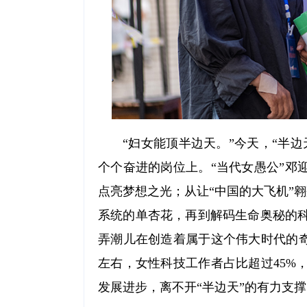
“妇女能顶半边天。”今天，“半
个个奋进的岗位上。“当代女愚公”邓
点亮梦想之光；从让“中国的大飞机”翱翔
系统的单杏花，再到解码生命奥秘的
弄潮儿在创造着属于这个伟大时代的奇
左右，女性科技工作者占比超过45%
发展进步，离不开“半边天”的有力支