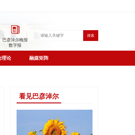
搜索
巴彦淖尔晚报
数字报
论理论
融媒矩阵
看见巴彦淖尔