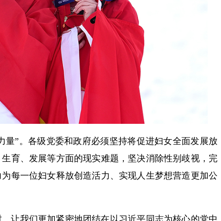
她力量”。各级党委和政府必须坚持将促进妇女全面发展放
、生育、发展等方面的现实难题，坚决消除性别歧视，完
力为每一位妇女释放创造活力、实现人生梦想营造更加公
时。让我们更加紧密地团结在以习近平同志为核心的党中