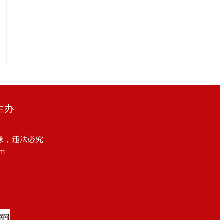
主办
像，违法必究
om