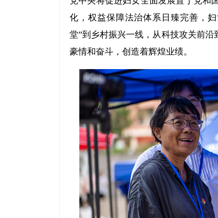
党中央将促进妇女全面发展置于党和
化，权益保障法治体系日臻完善，妇
堂”到乡村振兴一线，从科技攻关前沿
豪情和奋斗，创造着辉煌业绩。