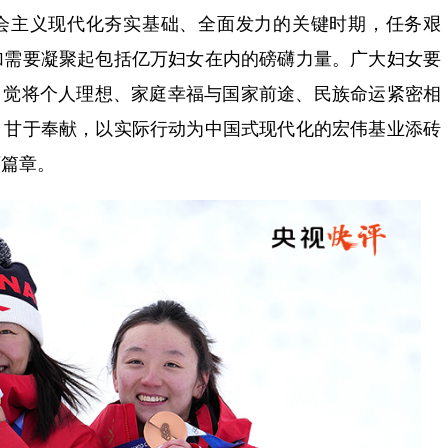
社会主义现代化夯实基础、全面发力的关键时期，任务艰
加需要凝聚起包括亿万妇女在内的磅礴力量。广大妇女要
自觉将个人理想、家庭幸福与国家前途、民族命运紧密相
、甘于奉献，以实际行动为中国式现代化的宏伟基业添砖
丽篇章。