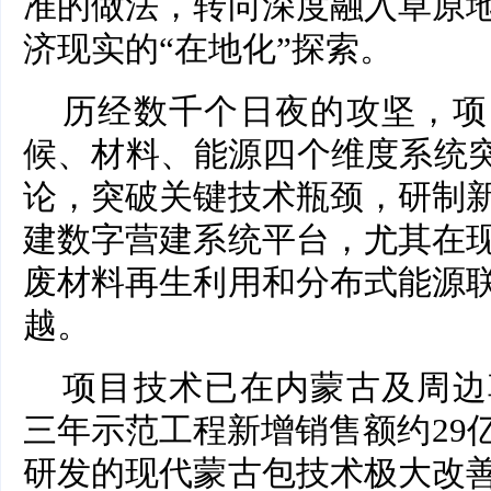
准的做法，转向深度融入草原
济现实的“在地化”探索。
历经数千个日夜的攻坚，项
候、材料、能源四个维度系统突
论，突破关键技术瓶颈，研制
建数字营建系统平台，尤其在
废材料再生利用和分布式能源
越。
项目技术已在内蒙古及周边
三年示范工程新增销售额约29
研发的现代蒙古包技术极大改