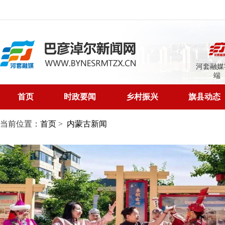
河套融媒
端
首页
时政要闻
乡村振兴
旗县动态
当前位置：
首页
>
内蒙古新闻