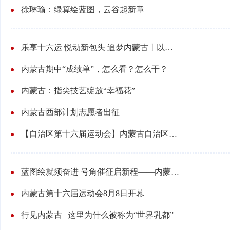
徐琳瑜：绿算绘蓝图，云谷起新章
乐享十六运 悦动新包头 追梦内蒙古丨以赛为媒，释放城市文旅新动能
内蒙古期中“成绩单”，怎么看？怎么干？
内蒙古：指尖技艺绽放“幸福花”
内蒙古西部计划志愿者出征
【自治区第十六届运动会】内蒙古自治区十六运保障工作进入最后冲刺阶段
蓝图绘就须奋进 号角催征启新程——内蒙古自治区党委十一届十二次全会在全区各地引发热烈反响
内蒙古第十六届运动会8月8日开幕
行见内蒙古 | 这里为什么被称为“世界乳都”