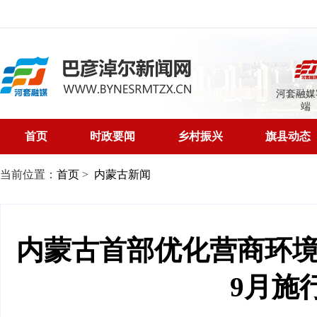
河套融媒
端
首页
时政要闻
乡村振兴
旗县动态
当前位置：
首页
>
内蒙古新闻
内蒙古首部优化营商环
9月施