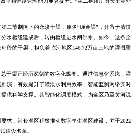
效率和调度管理能力显著提升。”第二枢纽所所长王震介
第二节制闸下的永济干渠，原名“缠金渠”，开凿于清道
渠第二分水枢纽建成后，转由枢纽进水闸供水。如今，这条全
米每秒的干渠，担负着临河地区146.72万亩土地的灌溉重
，总干渠正经历深刻的数字化蝶变。通过信息化系统，灌
真推演，有效提升了灌溉水利用效率；智能监测网络实时
复提供科学支撑。其智能化调度模式，为全区乃至黄河流
要求，河套灌区积极推动数字孪生灌区建设，并于2022
先试建设名单。