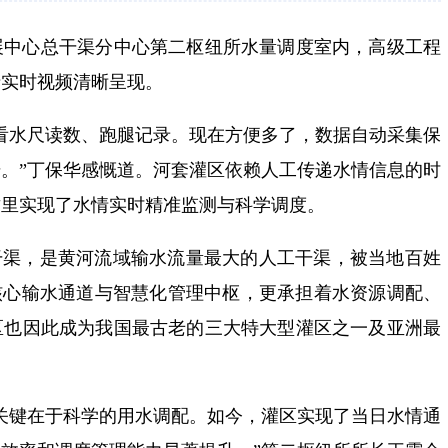
展中心总干渠分中心第二枢纽所水量调度室内，高级工程
情实时视频清晰呈现。
人工看水尺读数、跑腿记录。现在方便多了，数据自动采集保
。”丁保华感慨道。河套灌区依赖人工传递水情信息的时
这里实现了水情实时精准监测与科学调度。
干渠，是黄河流域输水流量最大的人工干渠，被当地百姓
核心输水通道与智慧化管理中枢，更承担着水资源调配、
区也因此成为我国最古老的三大特大型灌区之一及亚洲最
关键在于科学的用水调配。如今，灌区实现了当日水情通