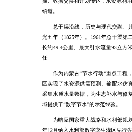
报、数据交换和计划传达，水资源利用
绍道。
总干渠沿线，历史与现代交融。其
光五年（1825年）。1961年总干
长约49.4公里、最大引水流量93立方
任。
作为内蒙古“节水行动”重点工程
区实现了水资源供需预测、输配水仿
采集水质水量数据，为生态补水与修
域提供了“数字节水”的示范经验。
为响应国家重大战略和水利部规划
年12月纳入水利部数字孪生灌区先行