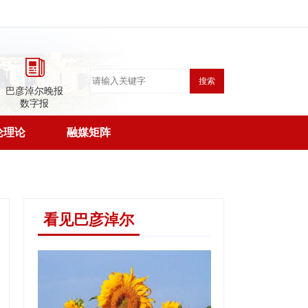
搜索
巴彦淖尔晚报
数字报
论理论
融媒矩阵
看见巴彦淖尔