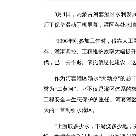
8月4日，内蒙古河套灌区水利发
师丁保华滑动手机屏幕，灌区各处水
“1996年刚参加工作时，得靠
存，灌溉调控、工程维护效率大幅提升
代，已一去不返。依托信息化建设，
作为河套灌区输水“大动脉”的总
誉为“二黄河”。它不仅是灌区体系的
工程安全与生态保护的重任。河套灌
大的一首制引水灌区。
“上游取多少水，下游浇多少地，