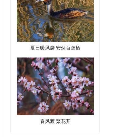
夏日暖风袭 安然百禽栖
春风渡 繁花开