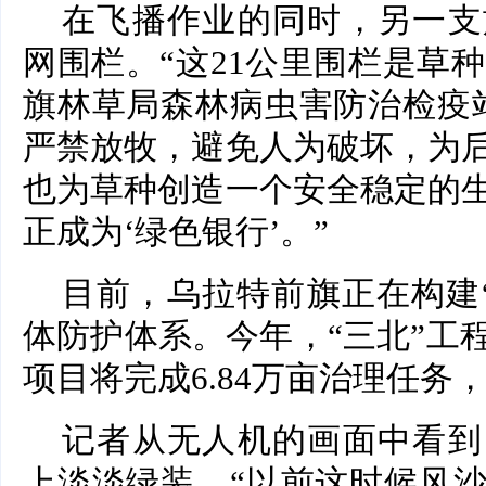
在飞播作业的同时，另一支
网围栏。“这21公里围栏是草种
旗林草局森林病虫害防治检疫
严禁放牧，避免人为破坏，为
也为草种创造一个安全稳定的
正成为‘绿色银行’。”
目前，乌拉特前旗正在构建“
体防护体系。今年，“三北”工
项目将完成6.84万亩治理任务，
记者从无人机的画面中看到
上淡淡绿装。“以前这时候风