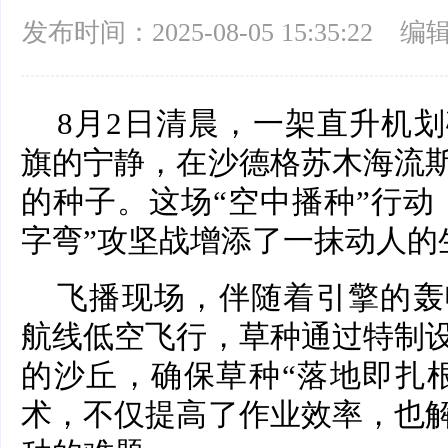
发布时间：2025-08-05 15:35:22
编
8月2日清晨，一架直升机
旗的宁静，在沙德格苏木海流
的种子。这场“空中播种”行动
字弯”攻坚战增添了一抹动人的
飞播现场，伴随着引擎的轰
航线低空飞行，草种通过特制
的沙丘，确保草种“落地即扎
术，不仅提高了作业效率，也