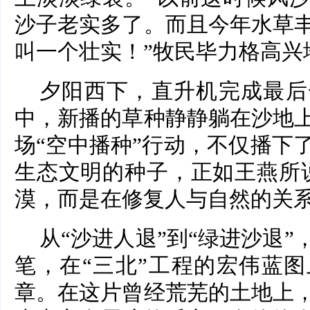
沙子老实多了。而且今年水草
叫一个壮实！”牧民毕力格高兴
夕阳西下，直升机完成最后
中，新播的草种静静躺在沙地
场“空中播种”行动，不仅播下
生态文明的种子，正如王燕所
漠，而是在修复人与自然的关系
从“沙进人退”到“绿进沙退
笔，在“三北”工程的宏伟蓝
章。在这片曾经荒芜的土地上