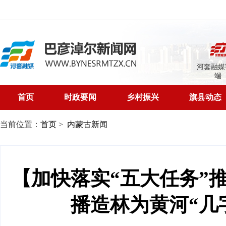
河套融媒
端
首页
时政要闻
乡村振兴
旗县动态
当前位置：
首页
>
内蒙古新闻
【加快落实“五大任务”
播造林为黄河“几