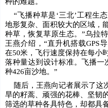
种的难题。
“飞播种草是‘三北’工程生
地形复杂、面积较大的区域，
种草，恢复草原生态。”乌拉
王燕介绍，“直升机搭载GPS
在50米，飞行速度保持在每小
落种量达到设计标准。飞播一次
种426亩沙地。”
随后，王燕向记者展示了这次
旱的籽蒿、顽强的花棒、坚韧
筛选的草种各具特色，却都具