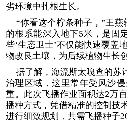
劣环境中扎根生长。
“你看这个柠条种子，”王燕
的根系能深入地下5米，是固定
些‘生态卫士’不仅能快速覆盖
物改良土壤，为后续植物生长创
据了解，海流斯太嘎查的苏计
治理区域，这里常年受风沙侵
重。此次飞播作业面积达2万
播种方式，凭借精准的控制技
进行细致规划，共需飞播种子2