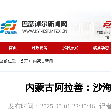
河套融媒
端
首页
时政要闻
乡村振兴
旗县动态
当前位置：
首页
>
内蒙古新闻
内蒙古阿拉善：沙
发布时间：2025-08-01 23:40:46
记