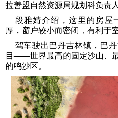
拉善盟自然资源局规划科负责
段雅婧介绍，这里的房屋
厚，窗户较小而密闭，有利于
驾车驶出巴丹吉林镇，巴丹
目——世界最高的固定沙山、
的鸣沙区。