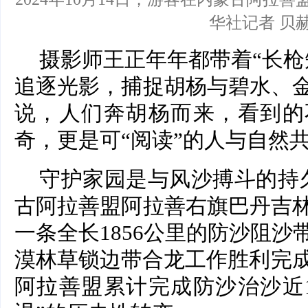
华社记者 贝赫
摄影师王正年年都带着“长枪
追逐光影，捕捉胡杨与碧水、
说，人们奔胡杨而来，看到的不
奇，更是可“阅读”的人与自然
守护家园是与风沙搏斗的持
古阿拉善盟阿拉善右旗巴丹吉
一条全长1856公里的防沙阻
漠林草锁边带合龙工作胜利完成
阿拉善盟累计完成防沙治沙近