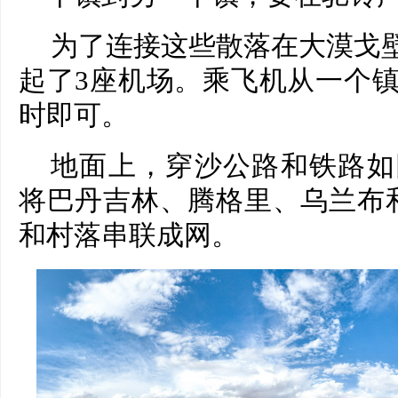
为了连接这些散落在大漠戈壁
起了3座机场。乘飞机从一个
时即可。
地面上，穿沙公路和铁路如
将巴丹吉林、腾格里、乌兰布
和村落串联成网。