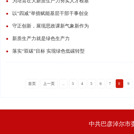
为培育壮大新质生产力夯实人才根基
以“四减”举措赋能基层干部干事创业
守正创新，展现思政课新气象新作为
新质生产力就是绿色生产力
落实“双碳”目标 实现绿色低碳转型
首页
上一页
...
3
4
5
6
7
8
9
中共巴彦淖尔市