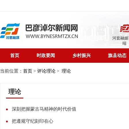
河套融媒
端
首页
时政要闻
乡村振兴
旗县动态
当前位置：
首页
>
评论理论
>
理论
理论
深刻把握蒙古马精神的时代价值
把遵规守纪刻印在心