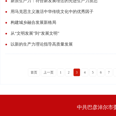
新质生产力：符合新发展理念的先进生产力质态
用马克思主义激活中华传统文化中的优秀因子
构建城乡融合发展新格局
从“文明发展”到“发展文明”
以新的生产力理论指导高质量发展
首页
上一页
1
2
3
4
5
6
7
中共巴彦淖尔市