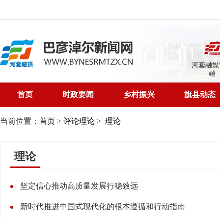
河套融媒
端
首页
时政要闻
乡村振兴
旗县动态
当前位置：
首页
>
评论理论
>
理论
理论
坚定信心推动高质量发展行稳致远
新时代推进中国式现代化的根本遵循和行动指南