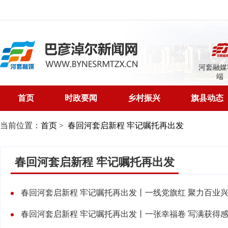
河套融媒
端
首页
时政要闻
乡村振兴
旗县动态
当前位置：
首页
>
春回河套启新程 牢记嘱托再出发
春回河套启新程 牢记嘱托再出发