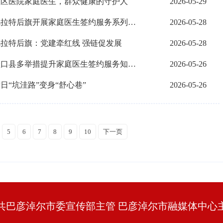
社区医院家庭医生，群众健康的守护人
2026-05-29
“感党恩、听党话、跟党走”群众教育丨乌拉特后旗开展家庭医生签约服务系列宣传
2026-05-28
乌拉特后旗：党建牵红线 强链促发展
2026-05-28
“感党恩、听党话、跟党走”群众教育丨磴口县多举措提升家庭医生签约服务知晓率
2026-05-26
日“坑洼路”变身“舒心巷”
2026-05-26
5
6
7
8
9
10
下一页
共巴彦淖尔市委宣传部主管 巴彦淖尔市融媒体中心