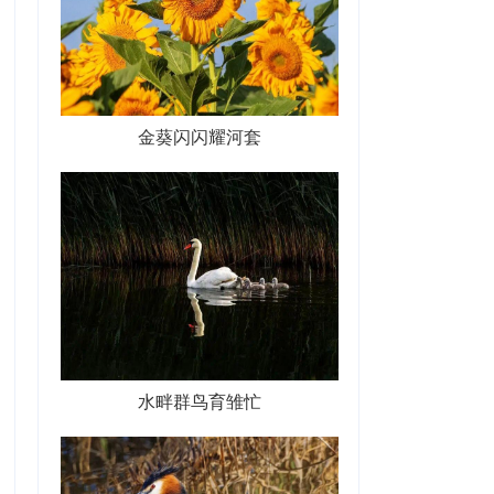
金葵闪闪耀河套
水畔群鸟育雏忙