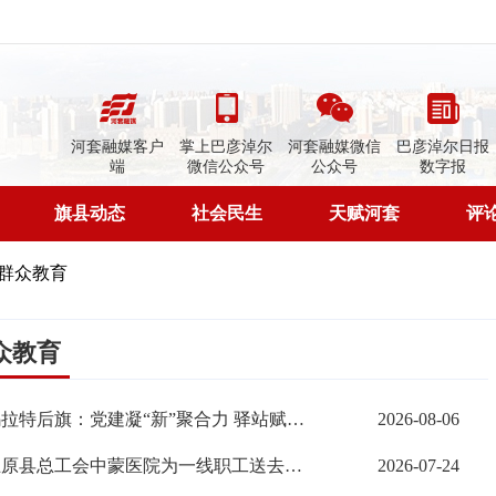
河套融媒客户
掌上巴彦淖尔
河套融媒微信
巴彦淖尔日报
端
微信公众号
公众号
数字报
旗县动态
社会民生
天赋河套
评
”群众教育
众教育
“感党恩、听党话、跟党走”群众教育丨乌拉特后旗：党建凝“新”聚合力 驿站赋能促治理
2026-08-06
“感党恩、听党话、跟党走”群众教育丨五原县总工会中蒙医院为一线职工送去关爱
2026-07-24