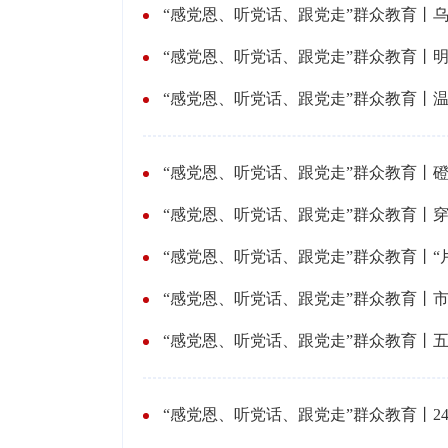
“感党恩、听党话、跟党走”群众教育丨
“感党恩、听党话、跟党走”群众教育丨明
“感党恩、听党话、跟党走”群众教育丨温
“感党恩、听党话、跟党走”群众教育丨
“感党恩、听党话、跟党走”群众教育丨
“感党恩、听党话、跟党走”群众教育丨“
“感党恩、听党话、跟党走”群众教育丨
“感党恩、听党话、跟党走”群众教育丨24