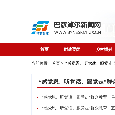
首页
时政要闻
乡村振兴
当前位置：
首页
>
“感党恩、听党话、跟党走
“感党恩、听党话、跟党走”群