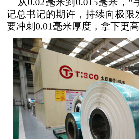
从0.02毫米到0.015毫米
记总书记的期许，持续向极限
要冲刺0.01毫米厚度，拿下更