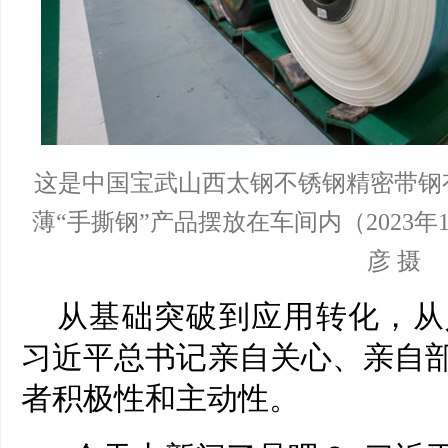
这是中国宝武山西太钢不锈钢精密带钢
薄“手撕钢”产品摆放在车间内（2023年
彦 摄
从基础突破到应用转化，从
习近平总书记亲自关心、亲自
者积极性和主动性。