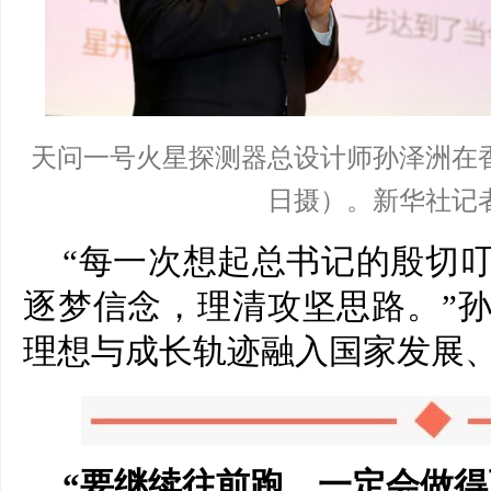
天问一号火星探测器总设计师孙泽洲在香港
日摄）。新华社记者
“每一次想起总书记的殷切
逐梦信念，理清攻坚思路。”
理想与成长轨迹融入国家发展
“要继续往前跑，一定会做得