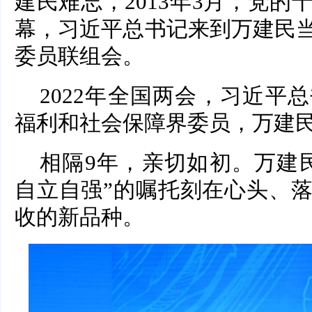
建民难忘，2013年3月，党
幕，习近平总书记来到万建民
委员联组会。
2022年全国两会，习近平
福利和社会保障界委员，万建
相隔9年，亲切如初。万建
自立自强”的嘱托刻在心头、
收的新品种。