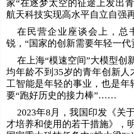
家“在逐梦太空的征途上发出
航天科技实现高水平自立自强再
在民营企业座谈会上，总书
锐，“国家的创新需要年轻一代
在上海“模速空间”大模型创
均年龄不到35岁的青年创新人
工智能是年轻的事业，也是年
要“跑好历史的接力棒”……
2023年8月，我国印发《
才培养和使用的若干措施》，