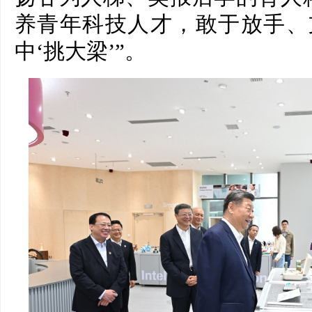
养青年科技人才，敢于放手、
中‘挑大梁’”。