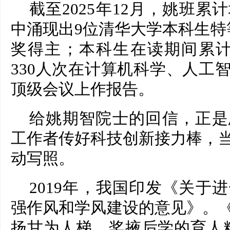
截至2025年12月，姚班累
中涌现出9位清华大学本科生特
奖得主；本科生在读期间累计
330人次在计算机科学、人工
顶级会议上作报告。
给姚期智院士的回信，正是
工作者传好科技创新接力棒，
动写照。
2019年，我国印发《关于
强作风和学风建设的意见》。
扬甘为人梯、奖掖后学的育人