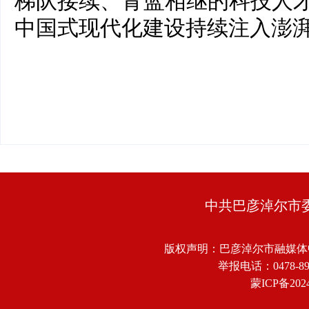
梯队接续、青蓝相继的科技人
中国式现代化建设持续注入澎
中共巴彦淖尔市
版权声明：巴彦淖尔市融媒体
举报电话：0478-8918
蒙ICP备2024