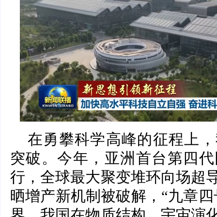
在勇攀科学高峰的征程上，
突破。今年，亚洲首台第四代
行，全球最大聚变堆环向场超
晒增产新机制被破解，“九章四
界，我国在物质结构、宇宙演