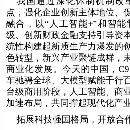
我国通过深化体制机制改
点，强化企业创新主体地位、
融合，以“人工智能+”和智
级、创新财政金融支持引导资
统性构建起新质生产力爆发的
色转型，新兴产业聚链成群，
商业化发展。今天的中国，C9
车驰骋全球、大模型赋能千行
台级商用阶段，人工智能、商
加速布局，共同撑起现代化产
拓展科技强国格局，开放合作