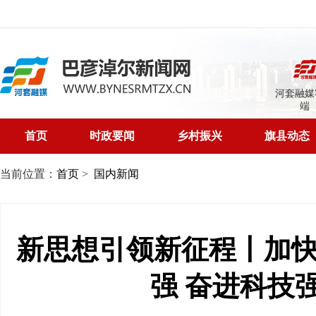
河套融媒
端
首页
时政要闻
乡村振兴
旗县动态
当前位置：
首页
>
国内新闻
新思想引领新征程丨加
强 奋进科技