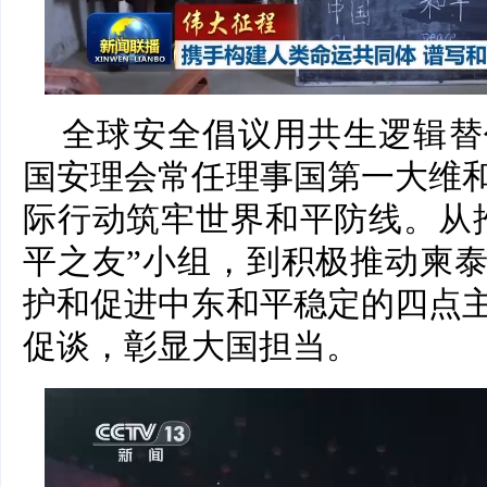
全球安全倡议用共生逻辑替
国安理会常任理事国第一大维
际行动筑牢世界和平防线。从
平之友”小组，到积极推动柬
护和促进中东和平稳定的四点
促谈，彰显大国担当。