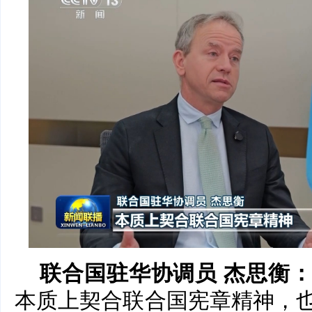
联合国驻华协调员 杰思衡
本质上契合联合国宪章精神，