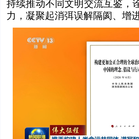
持续推动不同文明交流互鉴，诠
力，凝聚起消弭误解隔阂、增