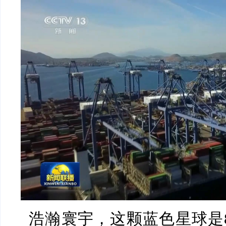
浩瀚寰宇，这颗蓝色星球是