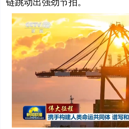
链跳动出强劲节拍。