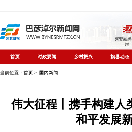
河套融媒
端
首页
时政要闻
乡村振兴
旗县动态
当前位置：
首页
>
国内新闻
伟大征程丨携手构建人
和平发展