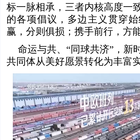
标一脉相承，三者内核高度一
的各项倡议，多边主义贯穿始
赢，分则俱损；携手前行，方
命运与共、“同球共济”，新
共同体从美好愿景转化为丰富