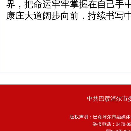
界，把命运牢牢掌握在自己手
康庄大道阔步向前，持续书写
中共巴彦淖尔市
版权声明：巴彦淖尔市融媒体
举报电话：0478-8918