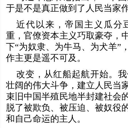
于是不是真正做到了人民当家
近代以来，帝国主义瓜分
重，官僚资本主义巧取豪夺，
下“为奴隶、为牛马、为犬羊”
作主更是遥不可及。
改变，从红船起航开始。我
壮阔的伟大斗争，建立人民当
束旧中国半殖民地半封建社会
脱了被欺负、被压迫、被奴役
和自己命运的主人。