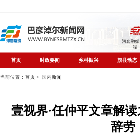
河套融媒
端
首页
时政要闻
乡村振兴
旗县动态
当前位置：
首页
>
国内新闻
壹视界·任仲平文章解
辞劳