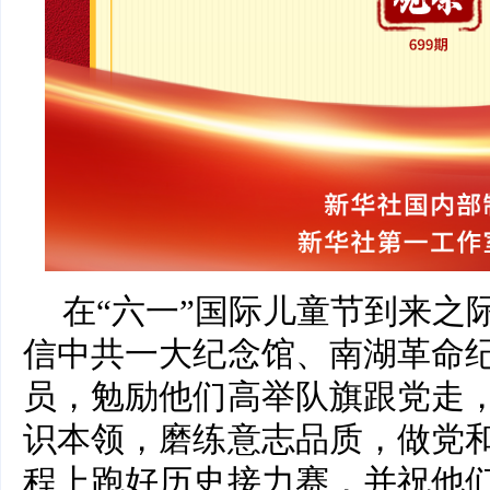
在“六一”国际儿童节到来之
信中共一大纪念馆、南湖革命
员，勉励他们高举队旗跟党走
识本领，磨练意志品质，做党
程上跑好历史接力赛，并祝他