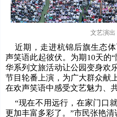
文艺演出
近期，走进杭锦后旗生态体
声笑语此起彼伏。为期10天的
华系列文旅活动让公园变身欢
节目轮番上演，为广大群众献
在欢声笑语中感受文艺魅力、
“现在不用远行，在家门口
更加丰富多彩了。”市民张艳清