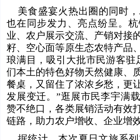
美食盛宴火热出圈的同时，
也在同步发力、亮点纷呈。杭
业、农户展示交流、产销对接
籽、空心面等原生态农特产品
琅满目，吸引大批市民游客驻
们本土的特色好物天然健康、
餐桌，又留住了浓浓乡愁，更
发展变迁。”逛展市民李宇满
赞不绝口，各类展销活动有效
链路，助力农户增收、企业增
据统计，本次夏日文旅系列