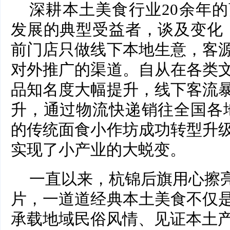
深耕本土美食行业20余年
发展的典型受益者，谈及变化
前门店只做线下本地生意，客
对外推广的渠道。自从在各类
品知名度大幅提升，线下客流
升，通过物流快递销往全国各
的传统面食小作坊成功转型升
实现了小产业的大蜕变。
一直以来，杭锦后旗用心擦亮
片，一道道经典本土美食不仅
承载地域民俗风情、见证本土