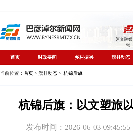
河套融媒
端
首页
时政要闻
乡村振兴
旗县动态
当前位置：
首页
>
旗县动态
>
杭锦后旗
杭锦后旗：以文塑旅
发布时间：2026-06-03 09:45:55