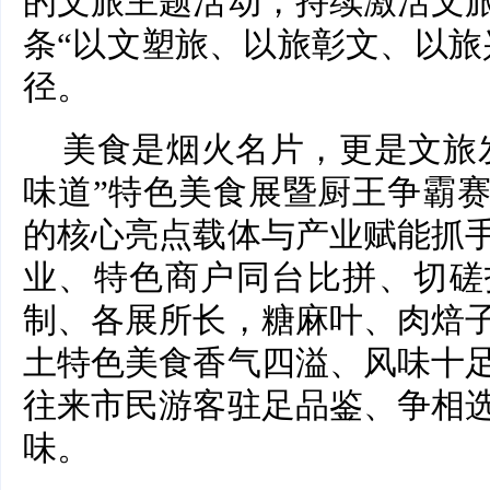
的文旅主题活动，持续激活文
条“以文塑旅、以旅彰文、以旅
径。
美食是烟火名片，更是文旅
味道”特色美食展暨厨王争霸
的核心亮点载体与产业赋能抓
业、特色商户同台比拼、切磋
制、各展所长，糖麻叶、肉焙
土特色美食香气四溢、风味十
往来市民游客驻足品鉴、争相
味。