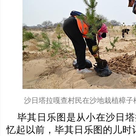
沙日塔拉嘎查村民在沙地栽植樟子
毕其日乐图是从小在沙日塔
忆起以前，毕其日乐图的儿时