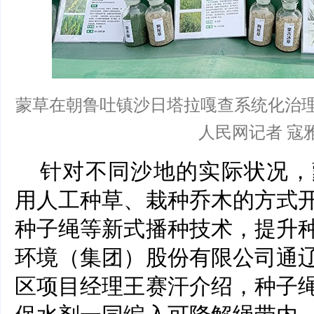
蒙草在朝鲁吐镇沙日塔拉嘎查系统化治
人民网记者 寇
针对不同沙地的实际状况，
用人工种草、栽种乔木的方式
种子绳等新式播种技术，提升
环境（集团）股份有限公司通
区项目经理王赛汗介绍，种子