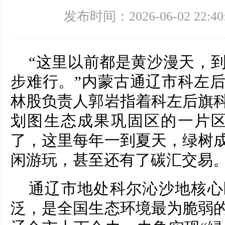
发布时间：2026-06-02 22:40
“这里以前都是黄沙漫天，
步难行。”内蒙古通辽市科左
林股负责人郭岩指着科左后旗
划图生态成果巩固区的一片区
了，这里每年一到夏天，绿树
闲游玩，甚至还有了碳汇交易。
通辽市地处科尔沁沙地核心
泛，是全国生态环境最为脆弱