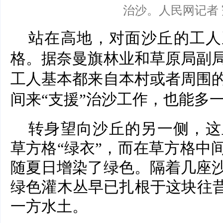
治沙。人民网记者
站在高地，对面沙丘的工人
格。据奈曼旗林业和草原局副
工人基本都来自本村或者周围
间来“支援”治沙工作，也能多
转身望向沙丘的另一侧，这
草方格“绿衣”，而在草方格中
随夏日增染了绿色。隔着几座
绿色灌木丛早已扎根于这块往昔
一方水土。