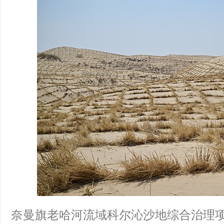
奈曼旗老哈河流域科尔沁沙地综合治理