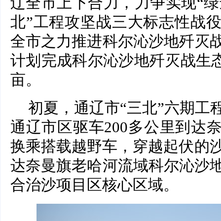
辽全市上下合力，力争实现“绿进沙
北”工程攻坚战三大标志性战
全市之力推进科尔沁沙地歼灭
计划完成科尔沁沙地歼灭战生态保
亩。
初夏，通辽市“三北”六期工
通辽市区驱车200多公里到达
换乘搭载越野车，穿越起伏的沙
达奈曼旗老哈河流域科尔沁沙
合治沙项目区核心区域。